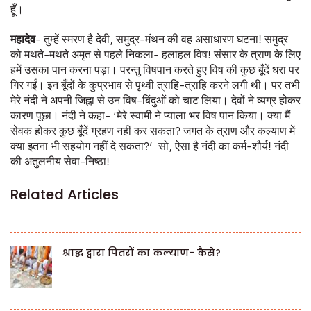
हूँ।
महादेव
- तुम्हें स्मरण है देवी, समुद्र-मंथन की वह असाधारण घटना! समुद्र
को मथते-मथते अमृत से पहले निकला- हलाहल विष! संसार के त्राण के लिए
हमें उसका पान करना पड़ा। परन्तु विषपान करते हुए विष की कुछ बूँदें धरा पर
गिर गईं। इन बूँदों के कुप्रभाव से पृथ्वी त्राहि-त्राहि करने लगी थी। पर तभी
मेरे नंदी ने अपनी जिह्ना से उन विष-बिंदुओं को चाट लिया। देवों ने व्यग्र होकर
कारण पूछा। नंदी ने कहा- ‘मेरे स्वामी ने प्याला भर विष पान किया। क्या मैं
सेवक होकर कुछ बूँदें ग्रहण नहीं कर सकता? जगत के त्राण और कल्याण में
क्या इतना भी सहयोग नहीं दे सकता?’ सो, ऐसा है नंदी का कर्म-शौर्य! नंदी
की अतुलनीय सेवा-निष्ठा!
Related Articles
श्राद्ध द्वारा पितरों का कल्याण- कैसे?