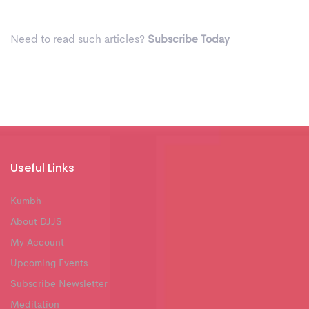
Need to read such articles?
Subscribe Today
Useful Links
Kumbh
About DJJS
My Account
Upcoming Events
Subscribe Newsletter
Meditation