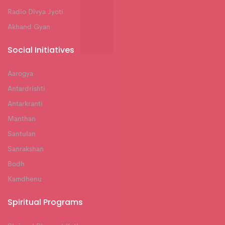
Radio Divya Jyoti
Akhand Gyan
Social Initiatives
Aarogya
Antardrishti
Antarkranti
Manthan
Santulan
Sanrakshan
Bodh
Kamdhenu
Spiritual Programs