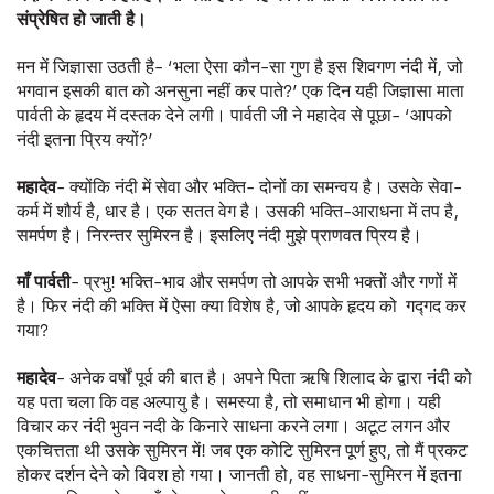
संप्रेषित
हो
जाती
है।
मन में जिज्ञासा उठती है- ‘भला ऐसा कौन-सा गुण है इस शिवगण नंदी में, जो
भगवान इसकी बात को अनसुना नहीं कर पाते?’ एक दिन यही जिज्ञासा माता
पार्वती के हृदय में दस्तक देने लगी। पार्वती जी ने महादेव से पूछा- ‘आपको
नंदी इतना प्रिय क्यों?’
महादेव
- क्योंकि नंदी में सेवा और भक्ति- दोनों का समन्वय है। उसके सेवा-
कर्म में शौर्य है, धार है। एक सतत वेग है। उसकी भक्ति-आराधना में तप है,
समर्पण है। निरन्तर सुमिरन है। इसलिए नंदी मुझे प्राणवत प्रिय है।
माँ
पार्वती
- प्रभु! भक्ति-भाव और समर्पण तो आपके सभी भक्तों और गणों में
है। फिर नंदी की भक्ति में ऐसा क्या विशेष है, जो आपके हृदय को गद्गद कर
गया?
महादेव
- अनेक वर्षों पूर्व की बात है। अपने पिता ऋषि शिलाद के द्वारा नंदी को
यह पता चला कि वह अल्पायु है। समस्या है, तो समाधान भी होगा। यही
विचार कर नंदी भुवन नदी के किनारे साधना करने लगा। अटूट लगन और
एकचित्तता थी उसके सुमिरन में! जब एक कोटि सुमिरन पूर्ण हुए, तो मैं प्रकट
होकर दर्शन देने को विवश हो गया। जानती हो, वह साधना-सुमिरन में इतना