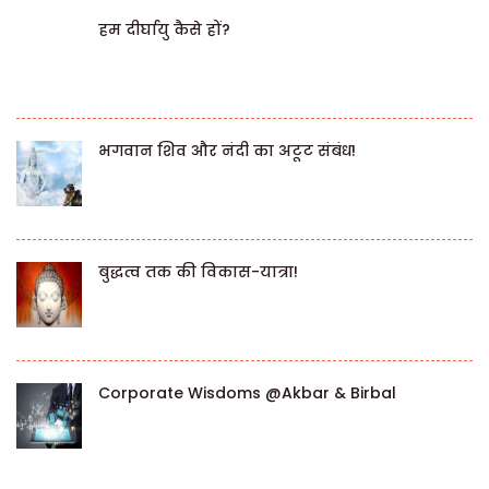
हम दीर्घायु कैसे हों?
भगवान शिव और नंदी का अटूट संबंध!
बुद्धत्व तक की विकास-यात्रा!
Corporate Wisdoms @Akbar & Birbal