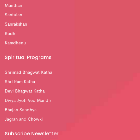
Manthan
Santulan
Sanrakshan
Bodh
Kamdhenu
Spiritual Programs
Shrimad Bhagwat Katha
Shri Ram Katha
Devi Bhagwat Katha
Divya Jyoti Ved Mandir
Bhajan Sandhya
Jagran and Chowki
Subscribe Newsletter