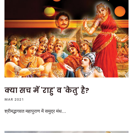
क्या सच में 'राहु' व 'केतु' है?
MAR 2021
श्रीमद्भागवत महापुराण में समुद्र मंथ…