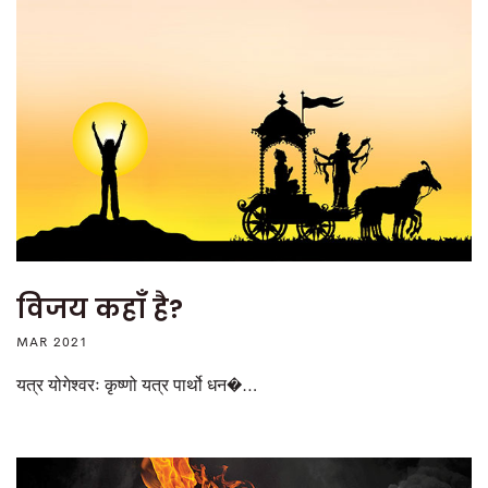
विजय कहाँ है?
MAR 2021
यत्र योगेश्वरः कृष्णो यत्र पार्थो धन�…