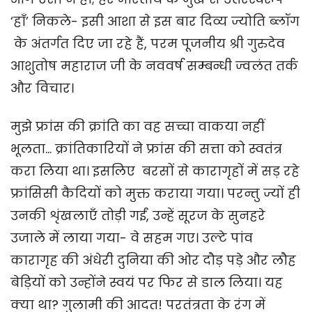
‘हाँ’ निकले- इसी आशा से इस बार दिव्य ज्योति ब्लॉग
के अंतर्गत दिए जा रहे हैं, परम पूजनीय श्री गुरुदेव
आशुतोष महाराज जी के नववर्ष सम्बन्धी ज्वलंत तर्क
और विचार।
मुझे फ्रांस की क्रांति का वह सच्चा वाकया नहीं
भूलता... क्रांतिकारियों ने फ्रांस की सत्ता को स्वतंत्र
करा लिया था। इसलिए बरसों से कारागृहों में सड़ रहे
फ्रांसिसी कैदियों को मुक्त कराया गया। परन्तु ज्यों ही
उनकी शृंखलाएँ तोड़ी गईं, उन्हें सूरज के सुनहरे
उजाले में लाया गया- वे सहम गए। उल्टे पांव
कारागृह की अंधेरी दुनिया की ओर दौड़ पड़े और लौह
बेड़ियों को उन्होंने स्वयं पर फिर से डाल लिया। यह
क्या था? गुलामी की आदत! परतंत्रता के रंग में