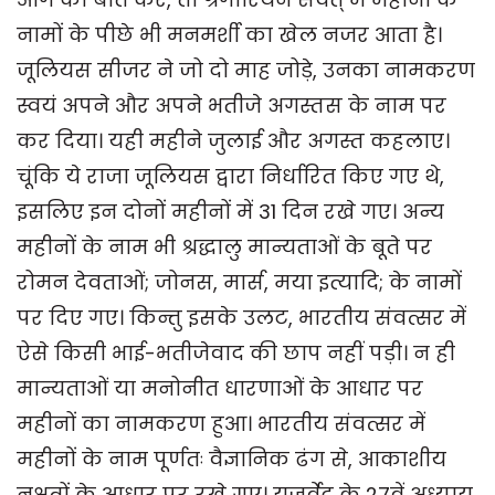
नामों के पीछे भी मनमर्शी का खेल नजर आता है।
जूलियस सीजर ने जो दो माह जोड़े, उनका नामकरण
स्वयं अपने और अपने भतीजे अगस्तस के नाम पर
कर दिया। यही महीने जुलाई और अगस्त कहलाए।
चूंकि ये राजा जूलियस द्वारा निर्धारित किए गए थे,
इसलिए इन दोनों महीनों में 31 दिन रखे गए। अन्य
महीनों के नाम भी श्रद्धालु मान्यताओं के बूते पर
रोमन देवताओं; जोनस, मार्स, मया इत्यादि; के नामों
पर दिए गए। किन्तु इसके उलट, भारतीय संवत्सर में
ऐसे किसी भाई-भतीजेवाद की छाप नहीं पड़ी। न ही
मान्यताओं या मनोनीत धारणाओं के आधार पर
महीनों का नामकरण हुआ। भारतीय संवत्सर में
महीनों के नाम पूर्णतः वैज्ञानिक ढंग से, आकाशीय
नक्षत्रों के आधार पर रखे गए। यजुर्वेद के 27वें अध्याय