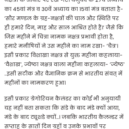
का 45वां मंत्र व 30वें अध्याय का 15वां मंत्र बताता है-
‘सौर मण्डल के ग्रह-नक्षत्रों की चाल और स्थिति पर
ही हमारे दिन, माह और साल आश्रित होते हैं।’ जैसे कि
जिस महीने में चित्रा नामक नक्षत्र प्रभावी होता है,
हमारे मनीषियों ने उस महीने का नाम रखा- ‘चैत्र’।
इसी प्रकार विशाखा नक्षत्र से युक्त महीना कहलाया-
‘वैशाख’, ज्येष्ठा नक्षत्र वाला महीना कहलाया- ‘ज्येष्ठ’
...इसी सटीक और वैज्ञानिक क्रम से भारतीय संवत् में
महीनों का नामकरण हुआ।
इसी प्रकार ग्रेगोरियन कैलंडर का कोई भी अनुयायी
यह नहीं बता सकता कि संडे के बाद मंडे क्यों आया,
मंडे के बाद ट्यूशडे क्यों...। जबकि भारतीय कैलन्डर में
सप्ताह के सातों दिन ग्रहों व उनके प्रभावों पर