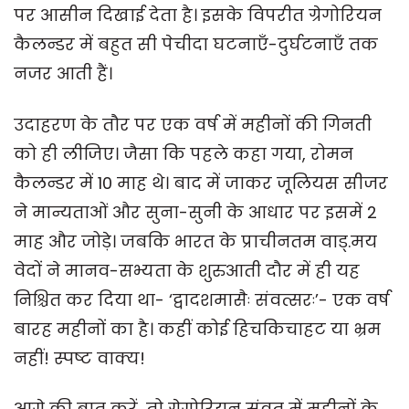
पर आसीन दिखाई देता है। इसके विपरीत ग्रेगोरियन
कैलन्डर में बहुत सी पेचीदा घटनाएँ-दुर्घटनाएँ तक
नजर आती हैं।
उदाहरण के तौर पर एक वर्ष में महीनों की गिनती
को ही लीजिए। जैसा कि पहले कहा गया, रोमन
कैलन्डर में 10 माह थे। बाद में जाकर जूलियस सीजर
ने मान्यताओं और सुना-सुनी के आधार पर इसमें 2
माह और जोड़े। जबकि भारत के प्राचीनतम वाड्.मय
वेदों ने मानव-सभ्यता के शुरुआती दौर में ही यह
निश्चित कर दिया था- ‘द्वादशमासैः संवत्सरः’- एक वर्ष
बारह महीनों का है। कहीं कोई हिचकिचाहट या भ्रम
नहीं! स्पष्ट वाक्य!
आगे की बात करें, तो ग्रेगोरियन संवत् में महीनों के