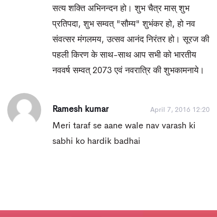
सत्य शक्ति अभिनन्दन हो। शुभ चैत्र मास् शुभ
प्रतिपदा, शुभ सम्वत् "सौम्य" शुभंकर हो, हो नव
संवत्सर मंगलमय, उत्सव आनंद निरंतर हो। सूरज की
पहली किरण के साथ-साथ आप सभी को भारतीय
नववर्ष सम्वत् 2073 एवं नवरात्रि की शुभकामनाये।
Ramesh kumar
April 7, 2016 12:20
Meri taraf se aane wale nav varash ki
sabhi ko hardik badhai