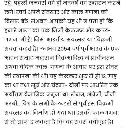
रहे। पहली जनवरी को ही नववर्ष का उद्घाटन करने
लगे। स्वयं अपने संवत्सर और काल गणना को
बिसार बैठे। संभवतः आपको यह भी न पता हो कि
हमारे भारत का एक निजी कैलन्डर और काल-
गणना भी है, जिसे ‘भारतीय संवत्सर’ या ‘विक्रमी
संवत्’ कहते हैं। लगभग 2054 वर्ष पूर्व भारत के एक
महान सम्राट महाराज विक्रमादित्य ने प्राचीनतम
अथवा वैदिक काल-गणना के आधार पर इस संवत्
की स्थापना की थी। यह कैलन्डर शुरु से ही 12 माह
का था तथा सूर्य और चंद्रमा- दोनों पर आधरित एक
सर्वोत्तम वैज्ञानिक नमूना था। रोमन, अंग्रेजी, चीनी,
अरबी... विश्व के सभी कैलन्डरों से पूर्व इस विक्रमी
संवत्सर का निर्माण हो गया था। इसकी कालगणना
से तो साफ झलकता है कि यह सबसे वयोवृद्ध है।