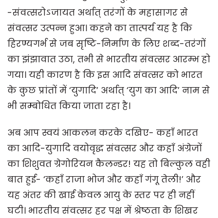
-संवत्सरोऽजायत अर्थात् तरंगों के महासागर से
संवत्सर उत्पन्न हुआ। कहने का तात्पर्य यह है कि
हिरण्यगर्भ से जब सृष्टि-निर्माण के लिए शब्द-तरंगों
का झंझावात उठा, तभी से भारतीय संवत्सर आरम्भ हो
गया। यही कारण है कि इस आदि संवत्सर को भारत
के कुछ प्रांतों में ‘युगादि’ अर्थात् ‘युग का आदि’ नाम से
भी सम्बोधित किया जाता रहा है।
अब आप स्वयं आकलन करके दखिए- कहाँ भारत
का आदि-युगादि वयोवृद्ध संवत्सर और कहाँ अंग्रेजों
का शिशुवत ग्रेगोरियन कैलन्डर! यह तो बिल्कुल वही
बात हुई- ‘कहाँ राजा भोज और कहाँ गंगू तेली!’ और
यह अंतर की खाई केवल आयु के स्तर पर ही नहीं
घटी। भारतीय संवत्सर हर पक्ष में श्रेष्ठता के शिखर