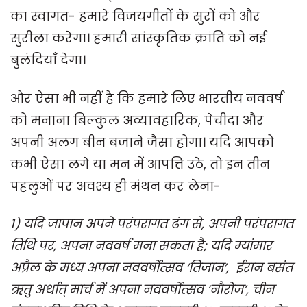
का स्वागत- हमारे विजयगीतों के सुरों को और
सुरीला करेगा। हमारी सांस्कृतिक क्रांति को नई
बुलंदियाँ देगा।
और ऐसा भी नहीं है कि हमारे लिए भारतीय नववर्ष
को मनाना बिल्कुल अव्यावहारिक, पेचीदा और
अपनी अलग बीन बजाने जैसा होगा। यदि आपको
कभी ऐसा लगे या मन में आपत्ति उठे, तो इन तीन
पहलुओं पर अवश्य ही मंथन कर लेना-
1) यदि जापान अपने परंपरागत ढंग से, अपनी परंपरागत
तिथि पर, अपना नववर्ष मना सकता है; यदि म्यांमार
अप्रैल के मध्य अपना नववर्षोत्सव ‘तिजान’, ईरान बसंत
ऋतु अर्थात् मार्च में अपना नववर्षोत्सव ‘नौरोज’, चीन