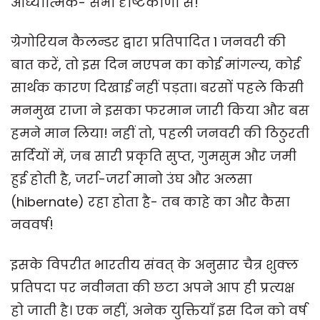
आध्यात्मिक- सभी दृष्टिकोणों से!
ग्रेगोरियन कैलन्डर द्वारा प्रतिपादित 1 जनवरी की
बात करें, तो इस दिन नएपन का कोई मांगल्य, कोई
सार्थक कारण दिखाई नहीं पड़ता। बरसों पहले किसी
मनमुख राजा ने इसका फरमान जारी किया और बस
हमने मान लिया! नहीं तो, पहली जनवरी की ठिठुरती
सर्दियों में, जब सारी प्रकृति सुप्त, गुमसुम और जमी
हुई होती है, जर्रा-जर्रा मानो उंघ और अलसा
(hibernate) रहा होता है- तब काहे का और कैसा
नववर्ष!
इसके विपरीत भारतीय संवत् के अनुसार चैत्र शुक्ल
प्रतिपदा पर नवीनता की छटा अपने आप ही प्रत्यक्ष
हो जाती है। एक नहीं, अनेक युक्तियाँ इस दिन को वर्ष