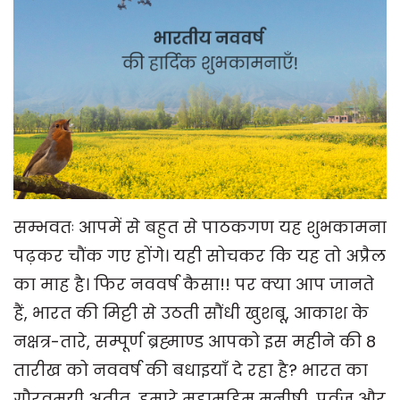
सम्भवतः आपमें से बहुत से पाठकगण यह शुभकामना
पढ़कर चौंक गए होंगे। यही सोचकर कि यह तो अप्रैल
का माह है। फिर नववर्ष कैसा!! पर क्या आप जानते
हैं, भारत की मिट्टी से उठती सौंधी खुशबू, आकाश के
नक्षत्र-तारे, सम्पूर्ण ब्रह्माण्ड आपको इस महीने की 8
तारीख को नववर्ष की बधाइयाँ दे रहा है? भारत का
गौरवमयी अतीत, हमारे महामहिम मनीषी, पूर्वज और