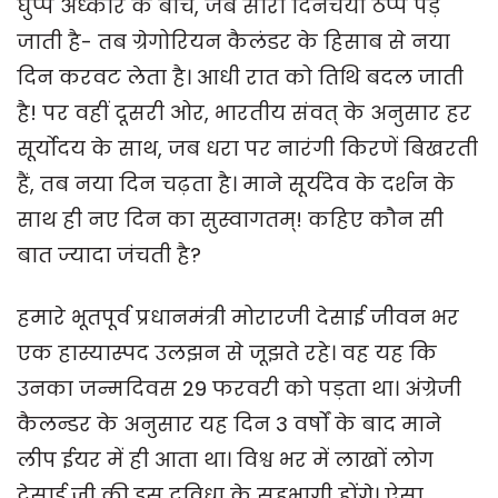
घुप्प अंध्कार के बीच, जब सारी दिनचर्या ठप्प पड़
जाती है- तब ग्रेगोरियन कैलंडर के हिसाब से नया
दिन करवट लेता है। आधी रात को तिथि बदल जाती
है! पर वहीं दूसरी ओर, भारतीय संवत् के अनुसार हर
सूर्योदय के साथ, जब धरा पर नारंगी किरणें बिखरती
हैं, तब नया दिन चढ़ता है। माने सूर्यदेव के दर्शन के
साथ ही नए दिन का सुस्वागतम्! कहिए कौन सी
बात ज्यादा जंचती है?
हमारे भूतपूर्व प्रधानमंत्री मोरारजी देसाई जीवन भर
एक हास्यास्पद उलझन से जूझते रहे। वह यह कि
उनका जन्मदिवस 29 फरवरी को पड़ता था। अंग्रेजी
कैलन्डर के अनुसार यह दिन 3 वर्षों के बाद माने
लीप ईयर में ही आता था। विश्व भर में लाखों लोग
देसाई जी की इस दुविधा के सहभागी होंगे। ऐसा