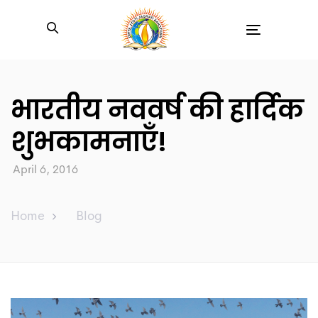
Toggle
navigation
भारतीय नववर्ष की हार्दिक
शुभकामनाएँ!
April 6, 2016
Home
Blog