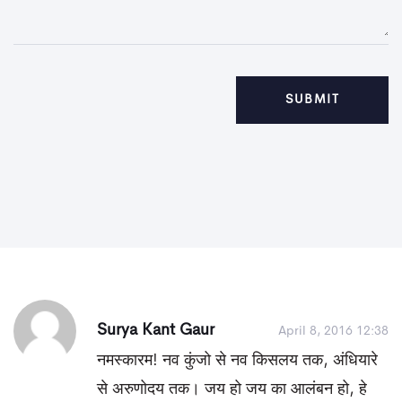
Surya Kant Gaur
April 8, 2016 12:38
नमस्कारम! नव कुंजो से नव किसलय तक, अंधियारे
से अरुणोदय तक। जय हो जय का आलंबन हो, हे