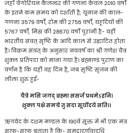
जहाँ ग्रेगोरियन कैलन्डर की गणना केवल 2010 वर्षों
के इतने कम समय को दर्शाती है; यूनान की काल-
गणना 3579 वर्षों, रोम की 2756 वर्षों, यहूदियों की
5767 वर्षों, मिस्र की 28670 वर्षों पुरानी है- वहीं
भारतीय संवत् सृष्टि के आदि काल से उद्घाटित होता
है। विक्रम संवत् के अनुसार नववर्ष का श्री गणेश चैत्र
शुक्ल प्रतिपदा को माना गया है। ब्रह्माण्ड पुराण का
वर्णन है कि यही वह दिन है, जब सृष्टि सृजन की
लीला शुरु हुई-
चैत्रे मसि जगद् ब्रह्मा ससर्ज प्रथमे
ऽ
हनि।
शुक्ल पक्षे समग्रे तु सदा सूर्योदये सति।।
ऋगवेद के दशम मण्डल के 190वें सूक्त में भी एक मंत्र
साफ-साफ बताता है कि- समुद्रादर्णवादधि