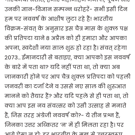
उनकी ज्ञान-विज्ञान सम्पन्न धरोहरें- सभी इसी दिन
हम पर नववर्ष के आशीष लुटा रहे हैं! भारतीय
विक्रम-संवत् के अनुसार इस चैत्र मास के शुक्ल पक्ष
की प्रतिपदा याने 8 अप्रैल को ही हमारा और आपका
अपना, स्वदेशी नया साल शुरु हो रहा है। संवत् रहेगा
2073... ईमानदारी से बताइए, क्या आपको इस नववर्ष
के बारे में पता था? यदि नहीं पता था, तो क्या अब
जानकारी होने पर आप चैत्र शुक्ल प्रतिपदा को पहली
जनवरी का दर्जा देने व उससे नए साल की शुरुआत
मानने को तैयार हैं? और यदि पहले से ही पता था, तो
क्या आप इस नव संवत्सर को उसी उत्साह से मनाते
हैं, जिस तरह अंग्रेजी नववर्ष को?- ये तीन प्रश्न हैं,
जिनका उत्तर अध्कितर ‘न’ में ही मिलता रहा है। पर
आगे ऐसा न हो; हर भारतीय के मुख से उत्तरस्वरूप