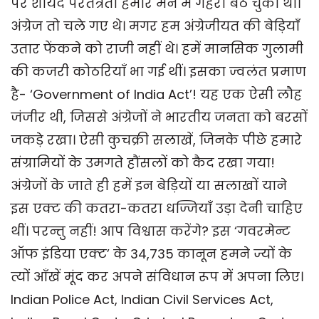
पर शायद परतंत्रता हमारे मन में गहरी बैठ चुकी थी।
अंग्रेज तो चले गए थे। मगर हम अंग्रेजीयत की बेड़ियाँ
उतार फेंकने को राजी नहीं थे। हमें मानसिक गुलामी
की कजरी कोठरियाँ भा गई थीं। इसका ज्वलंत प्रमाण
है- ‘Government of India Act’! यह एक ऐसी लौह
जंजीर थी, जिससे अंग्रेजों ने भारतीय जनता को बरसों
जकड़े रखा। ऐसी कुचक्री सलाखें, जिनके पीछे हमारे
संग्रामियों के उमगते हौंसलों को कैद रखा गया!
अंग्रेजों के जाते ही हमें इन बेड़ियों या सलाखों याने
इस एक्ट की कतरा-कतरा धज्जियाँ उड़ा देनी चाहिए
थीं। परन्तु नहीं! आप विश्वास करेंगे? इस ‘गवरमेन्ट
ऑफ इंडिया एक्ट’ के 34,735 कानून हमने ज्यों के
त्यों आँखें मूंद कर अपने संविधान रूप में अपना लिए।
Indian Police Act, Indian Civil Services Act,