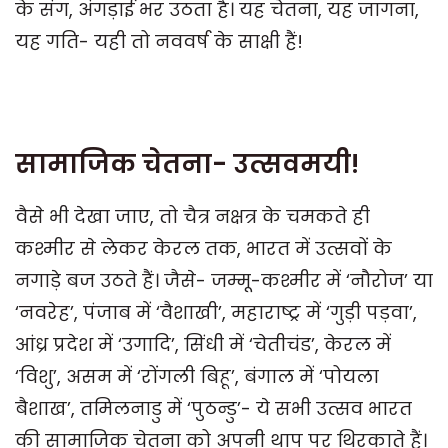
के संग, अंगड़ाई भर उठता है। यह चेतना, यह जागना,
यह गति- यही तो नववर्ष के साक्षी हैं!
सामाजिक चेतना- उत्सवमयी!
वैसे भी देखा जाए, तो चैत्र नक्षत्र के चमकते ही
कश्मीर से लेकर केरल तक, भारत में उत्सवों के
नगाड़े बज उठते हैं। जैसे- जम्मू-कश्मीर में ‘नौरोज’ या
‘नवरेह’, पंजाब में ‘वैशाखी’, महाराष्ट्र में ‘गुड़ी पड़वा’,
आंध्र प्रदेश में ‘उगादि’, सिंधी में ‘चेतीचंड’, केरल में
‘विशु’, असम में ‘रोंगली बिहू’, बंगाल में ‘पोयला
बैशाख’, तमिलनाडु में ‘पुठन्डु’- ये सभी उत्सव भारत
की सामाजिक चेतना को अपनी थाप पर थिरकाते हैं।