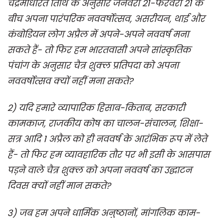
चंद्रमाधरित तिथि के अनुसार जनवरी 21-फरवरी 21 के
बीच अपना पारंपरिक नववर्षोत्सव, असरीयन, थाई और
कंबोडियन लोग अप्रैल में अपने-अपने नववर्ष मना
सकते हैं- तो फिर हम भारतवासी अपने सांस्कृतिक
पंचांग के अनुसार चैत्र शुक्ल प्रतिपदा को अपना
नववर्षोत्सव क्यों नहीं मना सकते?
2) यदि हमारे व्यापारिक हिसाब-किताब, सरकारी
कामकाज, राजकीय कोष का चालन-संचालन, शिक्षा-
सत्र आदि 1 अप्रैल को ही नववर्ष के आरंभिक रूप में लेते
हैं- तो फिर हम व्यावहारिक तौर पर भी इसी के आसपास
पड़ने वाले चैत्र शुक्ल को अपना नववर्ष का उद्घाटन
दिवस क्यों नहीं मान सकते?
3) जब हम अपने धार्मिक अनुष्ठानों, मांगलिक काम-