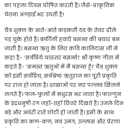
का पहला दिवस घोषित करती हैं। जैसे-प्राकृतिक
चेतना अंगड़ाई भर उठती है!
चैत्र शुक्ल के आते-आते कड़कती ठंड के तेवर ढीले
पड़ चुके होते हैं। बर्फीली हवाएँ बसन्त की बयार बन
जाती हैं। बसन्त ऋतु के लिए कवि कालिदास जी ने
कहा है- ‘सर्वंप्रिये चारुतरं बसन्ते।’ श्री कृष्ण गीता में
कहते हैं- ‘समस्त ऋतुओं में मैं बसन्त हूँ।’ चैत्र शुक्ल
को इसी सर्वप्रिय, सर्वश्रेष्ठ ऋतुराज का पूरी प्रकृति
पर राज हो जाता है। शाखाओं पर नए पल्लव खिलने
लगते हैं। फल-फूलों में मधुरस भर जाता है। फाल्गुन
के इंद्रधनुषी रंग जहाँ-तहाँ छितरे दिखते हैं। उजले दिन
बड़े और अंधेरी रातें छोटी हो जाती हैं। इसी के साथ
प्रकृति का कण-कण, नव उमंग, उल्लास और प्रेरणा