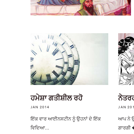
ਹਮੇਸ਼ਾ ਗਤੀਸ਼ੀਲ ਰਹੋ
ਨੇਤਰ
JAN 2014
JAN 20
ਇੱਕ ਵਾਰ ਆਈਨਸਟੀਨ ਨੂੰ ਉਹਨਾਂ ਦੇ ਇੱਕ
ਆਪ ਨੇ 
ਵਿਦਿਆ…
ਗਾਰਗੀ