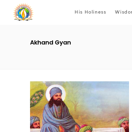
His Holiness
Wisdo
Akhand Gyan