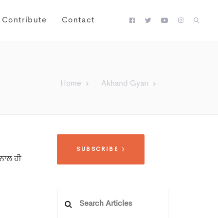
Contribute
Contact
Home
Akhand Gyan
SUBSCRIBE
 ਨਾਲ ਹੀ
Search
for: