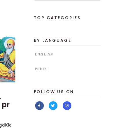
TOP CATEGORIES
BY LANGUAGE
ENGLISH
HINDI
FOLLOW US ON
_
 pr
vgdKle