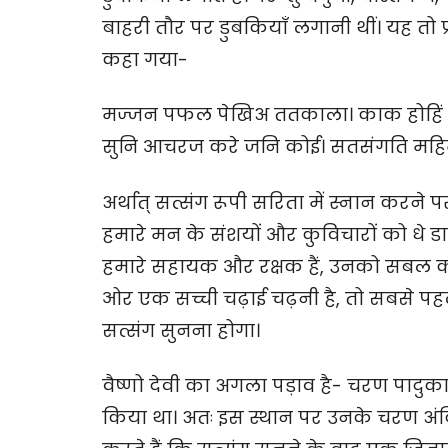
बाहरी तौर पर डुबकियाँ लगानी थीं। यह तो 
कहा गया-
मज्जन पफल पेखिअ ततकाला। काक होहिं
सुनि आचरज करे जनि कोई। सतसंगति महिमा
अर्थात् सत्संग रूपी सरिता में स्नान करने 
हमारे मन के संशयों और कुविचारों को धे डा
हमारे सहायक और रक्षक हैं, उनको सबल करते
ओर एक सच्ची चढ़ाई चढ़नी है, तो सबसे पहल
सत्संग सुनना होगा।
वैष्णो देवी का अगला पड़ाव है- चरण पादुका। 
किया था। अतः इस स्थान पर उनके चरण अंकित