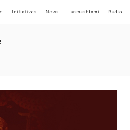
m
Initiatives
News
Janmashtami
Radio
!