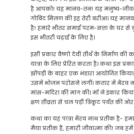
है आपको! यह मानव-तन! यह मनुष्य-जीवन! ग
गोबिंद मिलण की इह तेरी बरीआ। यह मानव 
है! हमारे भीतर समाई परम-सत्ता के घर से 
इस भीतरी चढ़ाई के लिए है।
इसी प्रकार वैष्णो देवी तीर्थ के निर्माण
यात्रा के लिए प्रेरित करता है। कथा इस प्रक
झोंपड़ी के बाहर एक भंडारा आयोजित किया।
उसमें भोजन परोसने लगीं। कतार में भैरव
मांस-मदिरा की मांग की। माँ ने इंकार किया
क्षण तीव्रता से चल पड़ीं त्रिकूट पर्वत की ओर
कथा का यह पात्रा भैरव नाथ प्रतीक है- हम
मैया प्रतीक हैं, हमारी जीवात्मा की! जब हम