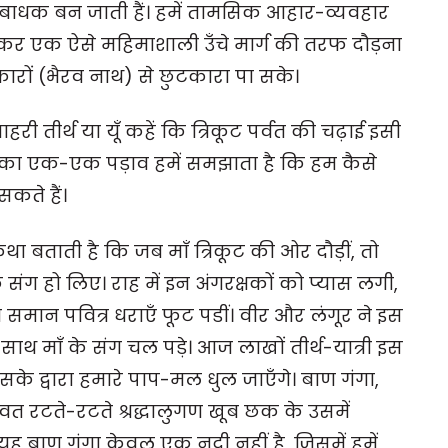
ी बाधक बन जाती हैं। हमें तामसिक आहार-व्यवहार
 होकर एक ऐसे महिमाशाली उँचे मार्ग की तरफ दौड़ना
रों (भैरव नाथ) से छुटकारा पा सके।
हरी तीर्थ या यूँ कहें कि त्रिकूट पर्वत की चढ़ाई इसी
ढ़ाई का एक-एक पड़ाव हमें समझाता है कि हम कैसे
कते हैं।
था बताती है कि जब माँ त्रिकूट की ओर दौड़ीं, तो
ंग हो लिए। राह में इन अंगरक्षकों को प्यास लगी,
 समान पवित्र धराएँ फूट पडीं। वीर और लंगूर ने इस
े साथ माँ के संग चल पड़े। आज लाखों तीर्थ-यात्री इस
 इसके द्वारा हमारे पाप-मल धुल जाएँगे। बाण गंगा,
ावत रटते-रटते श्रद्धालुगण खूब छक के उसमें
ं, यह बाण गंगा केवल एक नदी नहीं है, जिसमें हमें