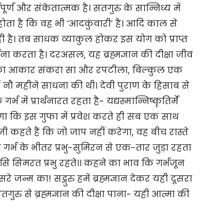
पूर्ण और संकेतात्मक है। सतगुरु के सान्निध्य में
ोता है कि वह भी ‘आदकुंवारी’ है। आदि काल से
है। तब साधक व्याकुल होकर इस योग को प्राप्त
र्थना करता है। दरअसल, यह ब्रह्मज्ञान की दीक्षा जीव
ुफा का आकार संकरा सा और रपटीला, बिल्कुल एक
ें नौ महीने साधना की थी। देवी पुराण के हिसाब से
ें प्रार्थनारत रहता है- यद्यस्मान्निष्कृतिर्मे
 होगा कि इस गुफा में प्रवेश करते ही सब एक साथ
जी कहते हैं कि जो जाप नहीं करेगा, वह बीच रास्ते
 गर्भ के भीतर प्रभु-सुमिरन से एक-तार जुड़ा रहता
सि सिमरत प्रभु रहते।। कहने का भाव कि गर्भजून
े जन्म का! सद्गुरु हमें ब्रह्मज्ञान देकर यही दूसरा
गुरु से ब्रह्मज्ञान की दीक्षा पाना- यही आत्मा की