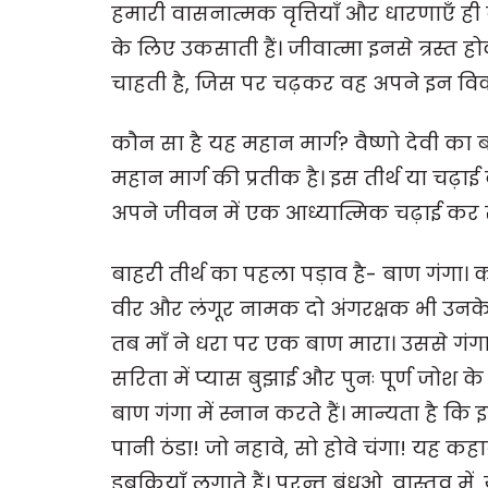
हमारी वासनात्मक वृत्तियाँ और धारणाएँ ह
के लिए उकसाती हैं। जीवात्मा इनसे त्रस्त
चाहती है, जिस पर चढ़कर वह अपने इन विका
कौन सा है यह महान मार्ग? वैष्णो देवी का बा
महान मार्ग की प्रतीक है। इस तीर्थ या च
अपने जीवन में एक आध्यात्मिक चढ़ाई कर स
बाहरी तीर्थ का पहला पड़ाव है- बाण गंगा। क
वीर और लंगूर नामक दो अंगरक्षक भी उनके स
तब माँ ने धरा पर एक बाण मारा। उससे गंगा
सरिता में प्यास बुझाई और पुनः पूर्ण जोश क
बाण गंगा में स्नान करते हैं। मान्यता है कि
पानी ठंडा! जो नहावे, सो होवे चंगा! यह कह
डुबकियाँ लगाते हैं। परन्तु बंधुओ, वास्तव मे