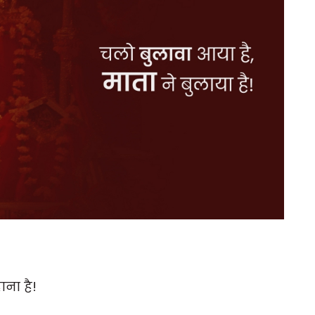
ाना है!