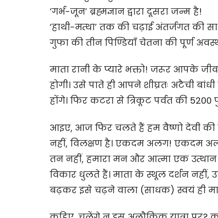
‘गर्भ-जून’ ब्रह्मज्ञान द्वारा दूसरा जन्म है!
‘हाथी-मत्था’ तक की चढ़ाई अंतर्जगत की सा
गुफा की तीन पिण्डियाँ चेतना की पूर्ण अवस्था
माता रानी के प्यारे भक्तो! जरूर आपके जीव
होगी। उसे पाते ही आपने शीघ्रतः अटैची बां
होंगे। फिर कटरा से त्रिकूट पर्वत की 5200 
आइए, आज फिर चलते हैं हम वैष्णो देवी की
नहीं, विलक्षण है। एकदम अलग! एकदम अलौक
तन नहीं, हमारा मन और आत्मा एक उत्थान के
विकार धुलते हैं। माता के स्थूल दर्शन नहीं, उ
बढ़कर इसे चढ़ने वाला (साधक) स्वयं ही मातृ
कहिए, चलेंगे न इस अलौकिक यात्रा पर? क्य