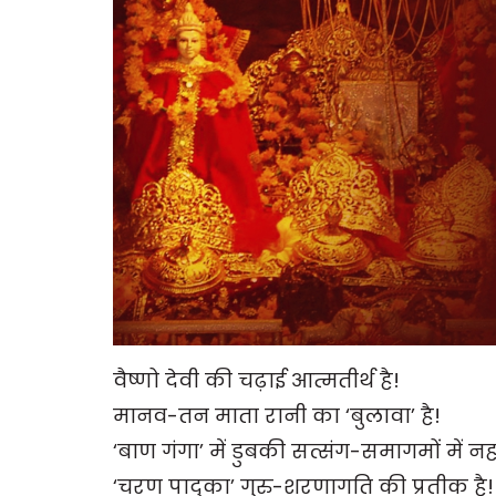
वैष्णो देवी की चढ़ाई आत्मतीर्थ है!
मानव-तन माता रानी का ‘बुलावा’ है!
‘बाण गंगा’ में डुबकी सत्संग-समागमों में नह
‘चरण पादुका’ गुरु-शरणागति की प्रतीक है!