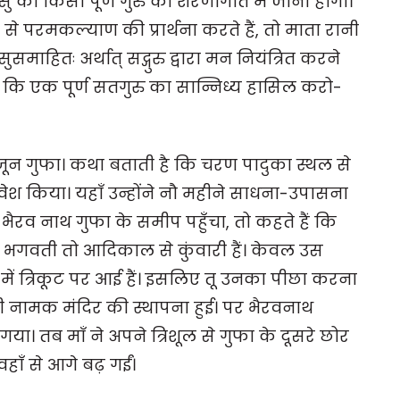
सु को किसी पूर्ण गुरु की शरणागति में जाना होगा।
से परमकल्याण की प्रार्थना करते हैं, तो माता रानी
ः सुसमाहितः अर्थात् सद्गुरु द्वारा मन नियंत्रित करने
ब कि एक पूर्ण सतगुरु का सान्निध्य हासिल करो-
भजून गुफा। कथा बताती है कि चरण पादुका स्थल से
्रवेश किया। यहाँ उन्होंने नौ महीने साधना-उपासना
भैरव नाथ गुफा के समीप पहुँचा, तो कहते हैं कि
वी भगवती तो आदिकाल से कुंवारी हैं। केवल उस
ा में त्रिकूट पर आई हैं। इसलिए तू उनका पीछा करना
ी नामक मंदिर की स्थापना हुई। पर भैरवनाथ
ा। तब माँ ने अपने त्रिशूल से गुफा के दूसरे छोर
हाँ से आगे बढ़ गईं।