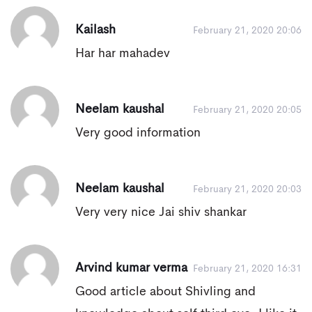
Kailash
February 21, 2020 20:06
Har har mahadev
Neelam kaushal
February 21, 2020 20:05
Very good information
Neelam kaushal
February 21, 2020 20:03
Very very nice Jai shiv shankar
Arvind kumar verma
February 21, 2020 16:31
Good article about Shivling and