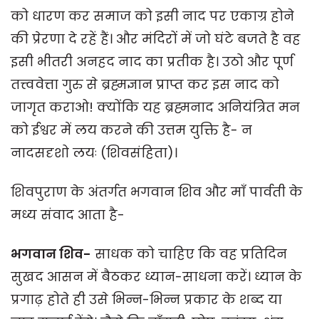
को धारण कर समाज को इसी नाद पर एकाग्र होने
की प्रेरणा दे रहें हैं। और मंदिरों में जो घंटे बजते है वह
इसी भीतरी अनहद नाद का प्रतीक है। उठो और पूर्ण
तत्त्ववेत्ता गुरु से ब्रह्मज्ञान प्राप्त कर इस नाद को
जागृत कराओ! क्योंकि यह ब्रह्मनाद अनियंत्रित मन
को ईश्वर में लय करने की उत्तम युक्ति है- न
नादसदृशो लयः (शिवसंहिता)।
शिवपुराण के अंतर्गत भगवान शिव और माँ पार्वती के
मध्य संवाद आता है-
भगवान शिव-
साधक को चाहिए कि वह प्रतिदिन
सुखद आसन में बैठकर ध्यान-साधना करें। ध्यान के
प्रगाढ़ होते ही उसे भिन्न-भिन्न प्रकार के शब्द या