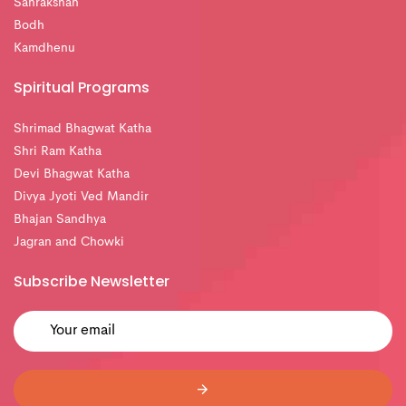
Sanrakshan
Bodh
Kamdhenu
Spiritual Programs
Shrimad Bhagwat Katha
Shri Ram Katha
Devi Bhagwat Katha
Divya Jyoti Ved Mandir
Bhajan Sandhya
Jagran and Chowki
Subscribe Newsletter