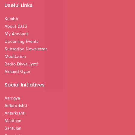
Useful Links
Kumbh
About DJJS
My Account
Upcoming Events
Subscribe Newsletter
Meditation
Radio Divya Jyoti
Akhand Gyan
Social Initiatives
Aarogya
Antardrishti
Antarkranti
Manthan
Santulan