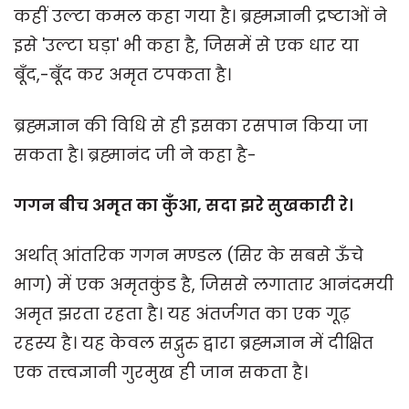
कहीं उल्टा कमल कहा गया है। ब्रह्मज्ञानी द्रष्टाओं ने
इसे 'उल्टा घड़ा' भी कहा है, जिसमें से एक धार या
बूँद,-बूँद कर अमृत टपकता है।
ब्रह्मज्ञान की विधि से ही इसका रसपान किया जा
सकता है। ब्रह्मानंद जी ने कहा है-
गगन बीच अमृत का कुँआ
,
सदा झरे सुखकारी रे।
अर्थात् आंतरिक गगन मण्डल (सिर के सबसे ऊँचे
भाग) में एक अमृतकुंड है, जिससे लगातार आनंदमयी
अमृत झरता रहता है। यह अंतर्जगत का एक गूढ़
रहस्य है। यह केवल सद्गुरु द्वारा ब्रह्मज्ञान में दीक्षित
एक तत्त्वज्ञानी गुरमुख ही जान सकता है।