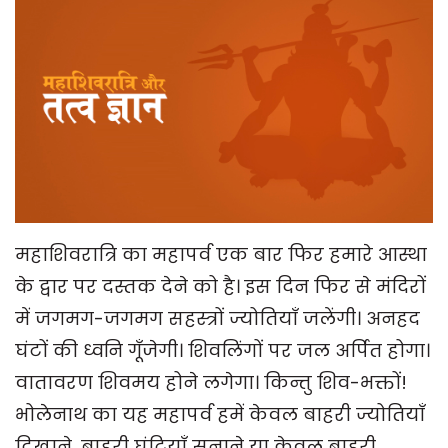
महाशिवरात्रि का महापर्व एक बार फिर हमारे आस्था
के द्वार पर दस्तक देने को है। इस दिन फिर से मंदिरों
में जगमग-जगमग सहस्त्रों ज्योतियाँ जलेंगी। अनहद
घंटों की ध्वनि गूँजेगी। शिवलिंगों पर जल अर्पित होगा।
वातावरण शिवमय होने लगेगा। किन्तु शिव-भक्तों!
भोलेनाथ का यह महापर्व हमें केवल बाहरी ज्योतियाँ
दिखाने, बाहरी घंटियाँ सुनाने या केवल बाहरी