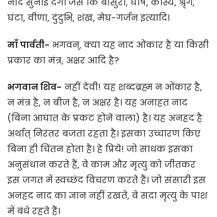
नाद सुनाई देंगे। जैसे कि बाँसुरी, घोष, कांस्य, श्रृंग,
घंटा, वीणा, दुंदुभि, शंख, मेघ-गर्जन इत्यादि।
माँ पार्वती-
भगवन्, क्या यह नाद ओंकार है या किसी
प्रकार का मंत्र, अक्षर आदि है?
भगवान शिव-
नहीं देवी! यह शब्दब्रह्म न ओंकार है,
न मंत्र है, न बीज है, न अक्षर है। यह अनाहत नाद
(बिना आघात के प्रकट होने वाला) है। यह अनहद है
अर्थात् निरंतर बजता रहता है। इसका उच्चारण किए
बिना ही चिंतन होता है। हे प्रिये! जो साधक इसका
अनुसंधान करते हैं, वे काम और मृत्यु को जीतकर
इस जगत में स्वच्छंद विचरण करते हैं। जो संसारी इस
अनहद नाद का ज्ञान नहीं रखते, वे सदा मृत्यु के पाश
में बंधे रहते हैं।