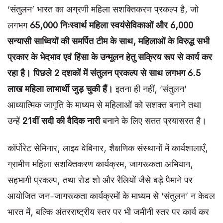
‘संतुलन’ भारत का अग्रणी महिला सशक्तिकरण प्रकल्प है, जो
लगभग
65,000
निःस्वार्थ
महिला
स्वयंसेविकाओं
और
6,000
सन्यासी
साध्वियों
की
समर्पित
टीम
के
साथ
,
महिलाओं
के
विरुद्ध
सभी
प्रकार
के
भेदभाव
एवं
हिंसा
के
उन्मूलन
हेतु
सक्रिय
रूप
से
कार्य
कर
रहा
है।
पिछले 2 दशकों में संतुलन प्रकल्प से साथ लगभग 6.5
लाख महिला लाभार्थी जुड़ चुकी हैं।
इतना ही नहीं, ‘संतुलन’
आध्यात्मिक जागृति के माध्यम से महिलाओं को सशक्त बनाने तथा
उन्हें
21
वीं
सदी
की
वैदिक
नारी
बनाने के लिए सतत प्रयासरत है।
कॉर्पोरेट सेमिनार, लाइव वेबिनार, शैक्षणिक संस्थानों में कार्यशालाएँ,
ग्रामीण महिला सशक्तिकरण कार्यक्रम, जागरूकता अभियान,
सहभागी प्रकल्प, तथा रोड शो और रैलियों जैसे बड़े पैमाने पर
आयोजित जन-जागरूकता कार्यक्रमों के माध्यम से ‘संतुलन’ न केवल
भारत में, बल्कि अंतरराष्ट्रीय स्तर पर भी जमीनी स्तर पर कार्य कर