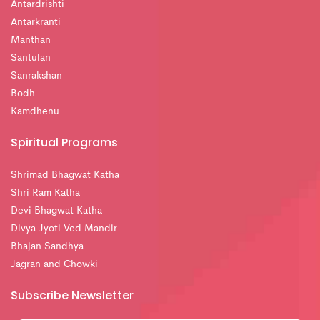
Antardrishti
Antarkranti
Manthan
Santulan
Sanrakshan
Bodh
Kamdhenu
Spiritual Programs
Shrimad Bhagwat Katha
Shri Ram Katha
Devi Bhagwat Katha
Divya Jyoti Ved Mandir
Bhajan Sandhya
Jagran and Chowki
Subscribe Newsletter