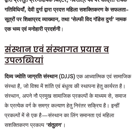
द्वारा
प्रस्तुत
प्रेरणादायक
थिएटर
,
नवरात्रि
पर्व
पर
केंद्रित
रोचक
गतिविधियाँ
,
देवी
दुर्गा
द्वारा
प्रदत्त
महिला
सशक्तिकरण
के
सफलता
-
सूत्रों
पर
शिक्षाप्रद
व्याख्यान
,
तथा
‘
सेल्फी
विद
गॉडेस
दुर्गा
’
नामक
एक
भव्य
एवं
मनोहारी
प्रदर्शनी
।
संस्थान एवं संस्थागत प्रयास व
उपलब्धियां
दिव्य
ज्योति
जाग्रति
संस्थान
(
DJJS
)
एक आध्यात्मिक एवं सामाजिक
संस्था है, जो विश्व में शांति एवं बंधुत्व की स्थापना हेतु कार्यरत है।
संस्थान, अपने नौ प्रमुख सामाजिक प्रकल्पों के माध्यम से, समाज
के प्रत्येक वर्ग के समग्र कल्याण हेतु निरंतर सक्रिय है। इन्हीं
प्रकल्पों में से एक है—संस्थान का लिंग समानता एवं महिला
सशक्तिकरण प्रकल्प ‘
संतुलन
’।