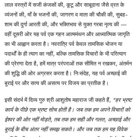
लाल वस्त्रों में सजी कंजकों की, कूटू और साबूदाना जैसे व्रत के
व्यंजनों की, माँ के भजनों की, जागरण व माता की चौकी की, सुबह-
शाम की दुर्गा आरती की, और भक्तिभाव से युक्त गरबा नृत्य की —
वहीं दूसरी ओर यह पर्व एक गहन आत्ममंथन और आध्यात्मिक जागृति
का भी आह्वान करता है। नवरात्रि पर्व केवल तामसिक भोजन या
पदार्थों के ही त्याग का नहीं, बल्कि तामसिक विचारों के भी परित्याग
की प्रेरणा देता है, हमें मात्र परंपराओं तक सीमित न रखकर, अंतर्मन
की शुद्धि की ओर अग्रसर करता है। निःसंदेह, यह पर्व अच्छाई की
बुराई पर और सत्य की असत्य पर विजय का प्रतीक है।
इसी संदर्भ में दिव्य गुरु श्री आशुतोष महाराज जी कहते हैं,
"हर भ्रष्ट
कार्य के पीछे एक भ्रष्ट सोच होती है। जब तक हम अपने विचारों को
ईश्वर की ओर नहीं मोड़ते, तब तक हम सही और गलत, अच्छाई और
बुराई के बीच अंतर नहीं समझ सकते। और जब तक हम यह विवेक