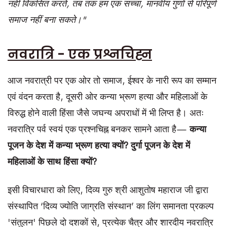
नहीं विकसित करते, तब तक हम एक सच्चा, मानवीय गुणों से परिपूर्ण
समाज नहीं बना सकते।"
नवरात्रि - एक प्रश्नचिह्न
आज नवरात्री पर एक ओर तो समाज, ईश्वर के नारी रूप का सम्मान
एवं वंदन करता है, दूसरी ओर कन्या भ्रूण हत्या और महिलाओं के
विरुद्ध होने वाली हिंसा जैसे जघन्य अपराधों में भी लिप्त है। अतः
नवरात्रि पर्व स्वयं एक प्रश्नचिह्न बनकर सामने आता है—
कन्या
पूजन
के
देश
में
कन्या
भ्रूण
हत्या
क्यों
? दुर्गा
पूजन
के
देश
में
महिलाओं
के
साथ
हिंसा
क्यों
?
इसी विचारधारा को लिए, दिव्य गुरु श्री आशुतोष महाराज जी द्वारा
संस्थापित ‘दिव्य ज्योति जाग्रति संस्थान’ का लिंग समानता प्रकल्प
'संतुलन' पिछले दो दशकों से, प्रत्येक चैत्र और शारदीय नवरात्रि