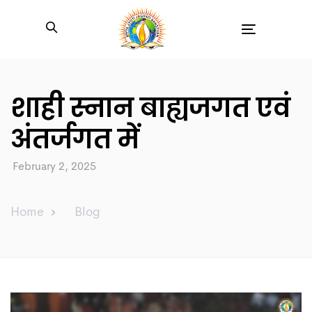
Toggle
navigation
शाही स्नान बाह्यजगत एवं
अंतर्जगत में
February 2, 2025
Home
Blog