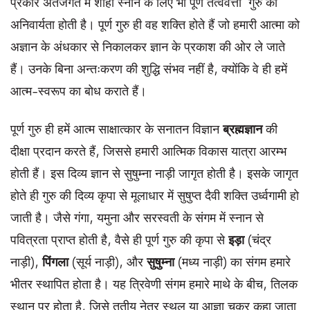
प्रकार अंतर्जगत में शाही स्नान के लिए भी पूर्ण तत्ववेत्ता गुरु की
अनिवार्यता होती है। पूर्ण गुरु ही वह शक्ति होते हैं जो हमारी आत्मा को
अज्ञान के अंधकार से निकालकर ज्ञान के प्रकाश की ओर ले जाते
हैं। उनके बिना अन्तःकरण की शुद्धि संभव नहीं है, क्योंकि वे ही हमें
आत्म-स्वरूप का बोध कराते हैं।
पूर्ण गुरु ही हमें आत्म साक्षात्कार के सनातन विज्ञान
ब्रह्मज्ञान
की
दीक्षा प्रदान करते हैं, जिससे हमारी आत्मिक विकास यात्रा आरम्भ
होती हैं। इस दिव्य ज्ञान से सुषुम्ना नाड़ी जागृत होती है। इसके जागृत
होते ही गुरु की दिव्य कृपा से मूलाधार में सुषुप्त दैवी शक्ति उर्ध्वगामी हो
जाती है। जैसे गंगा, यमुना और सरस्वती के संगम में स्नान से
पवित्रता प्राप्त होती है, वैसे ही पूर्ण गुरु की कृपा से
इड़ा
(चंद्र
नाड़ी),
पिंगला
(सूर्य नाड़ी), और
सुषुम्ना
(मध्य नाड़ी) का संगम हमारे
भीतर स्थापित होता है। यह त्रिवेणी संगम हमारे माथे के बीच, तिलक
स्थान पर होता है, जिसे तृतीय नेत्र स्थल या आज्ञा चक्र कहा जाता