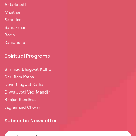
Antarkranti
Manthan
Santulan
Sanrakshan
Bodh
Kamdhenu
Spiritual Programs
Shrimad Bhagwat Katha
Shri Ram Katha
Devi Bhagwat Katha
Divya Jyoti Ved Mandir
Bhajan Sandhya
Jagran and Chowki
Subscribe Newsletter