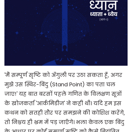
'मैं सम्पूर्ण सृष्टि को अँगुली पर उठा सकता हूँ, अगर
मुझे उस स्थिर-बिंदु (Stand Point) का पता चल
जाए!' यह बात बरसों पहले गणित के विलक्षण सूत्रों
के खोजकर्ता 'आर्कमिडीज' ने कही थी। यदि हम इस
कथन को सतही तौर पर समझने की कोशिश करेंगे,
तो निश्चय ही भ्रम में पड़ जाएँगे। भला केवल एक बिंदु
के आधार पर कोई सम्पूर्ण सृष्टि को कैसे नियंत्रित