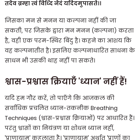
तदेव ब्रम्हा त्वं विध्दि नेदं यदिदमुपासते।।
जिसका मन से मनन या कल्पना नहीं की जा
सकती, पर जिसके द्वारा मन मनन (कल्पना) करता
है, वही एक परम-स्थिर बिंदु है। कहने का आशय कि
वह कल्पनातीत है। इसलिए कल्पनाधारित साधना के
साधन भी उसकी थाह नहीं पा सकते।
श्वास-प्रश्वास क्रियाएँ '
ध्यान'
नहीं हैं!
यदि हम गौर करें, तो पाएँगे कि आजकल की
सर्वाधिक प्रचलित ध्यान-तकनीक Breathing
Techniques (श्वास-प्रश्वास क्रियाओं) पर आधारित हैं।
परंतु श्वासों का नियंत्रण या शोधन ध्यान नहीं,
'प्राणायाम' कहलाता है। 'प्राणायाम' अर्थात् 'प्राणों का