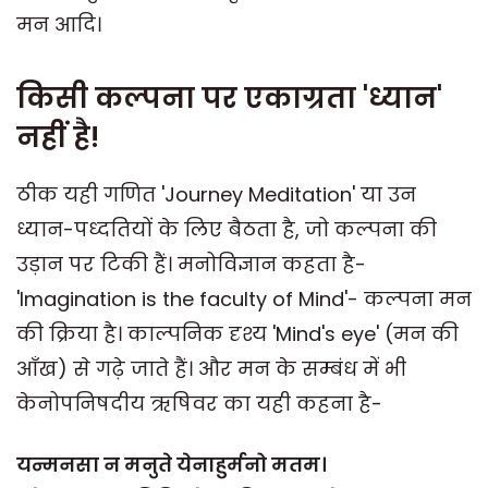
मन आदि।
किसी कल्पना पर एकाग्रता '
ध्यान'
नहीं है!
ठीक यही गणित 'Journey Meditation' या उन
ध्यान-पध्दतियों के लिए बैठता है, जो कल्पना की
उड़ान पर टिकी हैं। मनोविज्ञान कहता है-
'Imagination is the faculty of Mind'- कल्पना मन
की क्रिया है। काल्पनिक दृश्य 'Mind's eye' (मन की
आँख) से गढ़े जाते हैं। और मन के सम्बंध में भी
केनोपनिषदीय ऋषिवर का यही कहना है-
यन्मनसा न मनुते येनाहुर्मनो मतम।