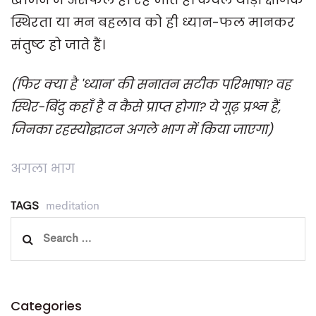
स्थिरता या मन बहलाव को ही ध्यान-फल मानकर
संतुष्ट हो जाते हैं।
(फिर क्या है 'ध्यान' की सनातन सटीक परिभाषा? वह
स्थिर-बिंदु कहाँ है व कैसे प्राप्त होगा? ये गूढ़ प्रश्न हैं,
जिनका रहस्योद्घाटन अगले भाग में किया जाएगा)
अगला भाग
TAGS
meditation
Search
for:
Categories