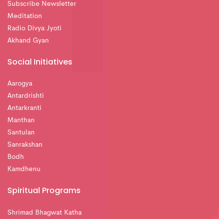
Subscribe Newsletter
Meditation
Radio Divya Jyoti
Akhand Gyan
Social Initiatives
Aarogya
Antardrishti
Antarkranti
Manthan
Santulan
Sanrakshan
Bodh
Kamdhenu
Spiritual Programs
Shrimad Bhagwat Katha