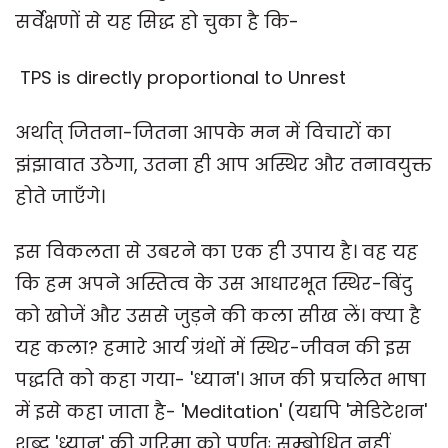
सर्वेक्षणों से यह सिद्ध हो चुका है कि-
TPS is directly proportional to Unrest
अर्थात् जितना-जितना आपके मन में विचारों का
झंझावात उठेगा, उतना ही आप अस्थिर और तनावयुक्त
होते जाएँगे।
इस विकलता से उबरने का एक ही उपाय है। वह यह
कि हम अपने अस्तित्व के उस आधारभूत स्थिर-बिंदु
को खोजें और उससे जुड़ने की कला सीख लें। क्या है
यह कला? हमारे आर्य ग्रंथों में स्थिर-जीवन की इस
पद्धति को कहा गया- 'ध्यान'। आज की प्रचलित भाषा
में इसे कहा जाता है- 'Meditation' (यद्यपि 'मेडिटेशन'
शब्द 'ध्यान' की गरिमा को पूर्णतः सम्बोधित नहीं