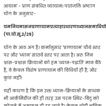
आयाम' - प्राण संबंधित व्यायाम। पातंजलि अष्टांग
योग के अनुसार-
यमनियमासनप्राणायामप्रत्याहारधारणाध्यानसमाधियोऽ
(पा.यो.सू.2/29)
योग के आठ अंग हैं। कर्मानुसार 'प्राणायाम' चौथे स्तर
पर और 'ध्यान' सातवें स्तर पर आता है। अतः जिन
श्वास-प्रश्वास क्रियाओं को हम 'ध्यान-पद्धति' मान बैठे
हैं, वे केवल विशेष प्राणायाम की विधियाँ ही हैं; और
कुछ नहीं!
यही कारण है कि इन उक्त ध्यान-क्रियाओं के साधक
भी आर्कमिडीज की ही तरह उस परम स्थिर-बिंदु को
खोजने में असफल ही रह जाते है। केवल थोड़ी क्षणिक