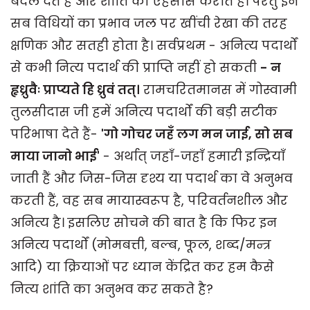
बदल देते हैं और शांति का एहसास कराते हैं। परंतु इन
सब विधियों का प्रभाव जल पर खींची रेखा की तरह
क्षणिक और सतही होता है। सर्वप्रथम - अनित्य पदार्थों
से कभी नित्य पदार्थ की प्राप्ति नहीं हो सकती
- न
हृध्रुवैः प्राप्यते हि ध्रुवं तत्।
रामचरितमानस में गोस्वामी
तुलसीदास जी हमें अनित्य पदार्थों की बड़ी सटीक
परिभाषा देते हैं-
'
गो गोचर जहँ लग मन जाई,
सो सब
माया जानो भाई'
- अर्थात् जहाँ-जहाँ हमारी इन्द्रियाँ
जाती हैं और जिस-जिस दृश्य या पदार्थ का वे अनुभव
करती हैं, वह सब मायास्वरूप है, परिवर्तनशील और
अनित्य है। इसलिए सोचने की बात है कि फिर इन
अनित्य पदार्थों (मोमबत्ती, बल्ब, फूल, शब्द/मन्त्र
आदि) या क्रियाओं पर ध्यान केंद्रित कर हम कैसे
नित्य शांति का अनुभव कर सकते है?