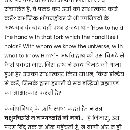
संचालित हैं, वे पलट कर उसी को साक्षात्कार कैसे
करें? दार्शनिक शोपनहॉवर ने भी उपनिषदों के
अध्ययन के बाद यही प्रश्न उठाया था- 'How to hold
the hand with that fork which the hand itself
holds? With whom we know the universe, with
what to know Him?' - अर्थात् हाथ को उस चिमटे से
कैसे पकड़ा जाए, जिस हाथ ने स्वयं चिमटे को थामा
हुआ है? उसका साक्षात्कार किस साधन, किस इन्द्रिय
से करें, जिसके द्वारा हमारी ये सब इन्द्रियाँ ब्रह्माण्ड
का साक्षात्कार करती है?
केनोपनिषद् के ऋषि स्पष्ट कहते है-
न तत्र
चक्षुर्गच्छति न वाग्गच्छति नो मनो
... -हे जिज्ञासु, उस
परम बिंदु तक न आँख पहुँचती है, न वाणी और न ही