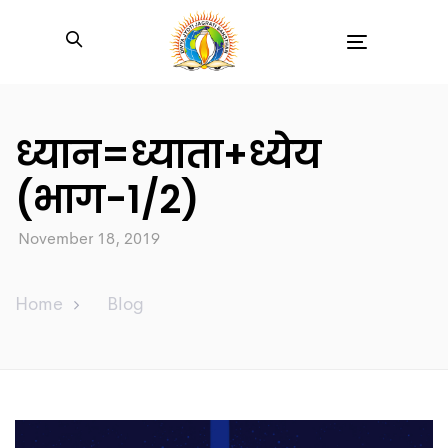
Toggle
navigation
ध्यान=ध्याता+ध्येय
(भाग-1/2)
November 18, 2019
Home
Blog