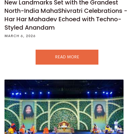
New Landmarks Set with the Grandest
North-India MahaShivratri Celebrations -
Har Har Mahadev Echoed with Techno-
Styled Anandam
MARCH 6, 2026
READ MORE