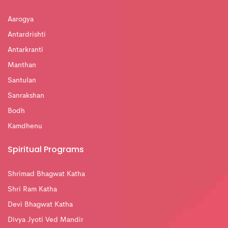
Aarogya
Antardrishti
Antarkranti
Manthan
Santulan
Sanrakshan
Bodh
Kamdhenu
Spiritual Programs
Shrimad Bhagwat Katha
Shri Ram Katha
Devi Bhagwat Katha
Divya Jyoti Ved Mandir