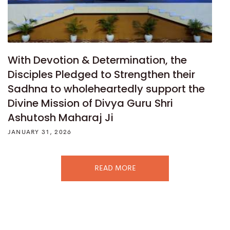
With Devotion & Determination, the
Disciples Pledged to Strengthen their
Sadhna to wholeheartedly support the
Divine Mission of Divya Guru Shri
Ashutosh Maharaj Ji
JANUARY 31, 2026
READ MORE