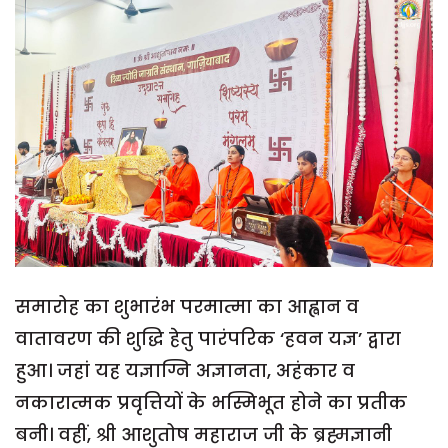
समारोह का शुभारंभ परमात्मा का आह्वान व
वातावरण की शुद्धि हेतु पारंपरिक ‘हवन यज्ञ’ द्वारा
हुआ। जहां यह यज्ञाग्नि अज्ञानता, अहंकार व
नकारात्मक प्रवृत्तियों के भस्मिभूत होने का प्रतीक
बनी। वहीं, श्री आशुतोष महाराज जी के ब्रह्मज्ञानी