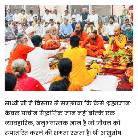
साध्वी जी ने विस्तार से समझाया कि कैसे ‘ब्रह्मज्ञान’
केवल प्राचीन सैद्धांतिक ज्ञान नहीं बल्कि एक
व्यावहारिक, अनुभवात्मक ज्ञान है जो जीवन को
रूपांतरित करने की क्षमता रखता है। श्री आशुतोष