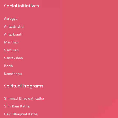
Social Initiatives
Aarogya
Antardrishti
Antarkranti
Manthan
Santulan
Sanrakshan
Bodh
Kamdhenu
Spiritual Programs
Shrimad Bhagwat Katha
Shri Ram Katha
Devi Bhagwat Katha