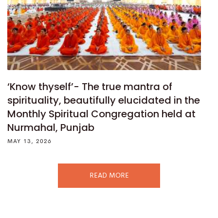
‘Know thyself’- The true mantra of
spirituality, beautifully elucidated in the
Monthly Spiritual Congregation held at
Nurmahal, Punjab
MAY 13, 2026
READ MORE