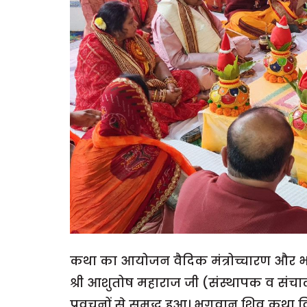
कथा का आयोजन वैदिक मंत्रोच्चारण और भज
श्री आशुतोष महाराज जी (संस्थापक व संचालक,
प्रवचनों से समृद्ध हुआ। भगवान शिव कथा व