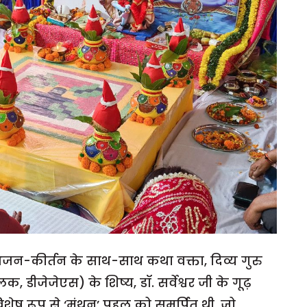
न-कीर्तन के साथ-साथ कथा वक्ता, दिव्य गुरु
 डीजेजेएस) के शिष्य, डॉ. सर्वेश्वर जी के गूढ़
िशेष रूप से ‘मंथन’ पहल को समर्पित थी, जो