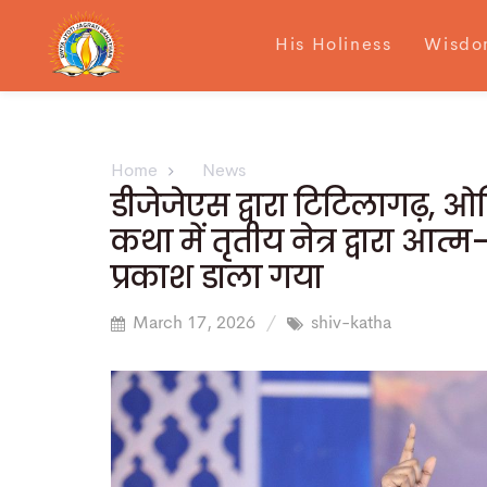
His Holiness
Wisdo
Home
News
डीजेजेएस द्वारा टिटिलागढ़,
कथा में तृतीय नेत्र द्वारा आत्म
प्रकाश डाला गया
March 17, 2026
shiv-katha