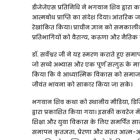
डीजेजेएस प्रतिनिधि ने भगवान शिव द्वारा कही
आत्मबोध प्राप्ति का संदेश दिया। आंतरिक जा
रेखांकित किया। प्राचीन ज्ञान को समकालीन
प्रतिभागियों को वैराग्य, करुणा और नैतिक
डॉ. सर्वेश्वर जी ने यह स्मरण कराते हुए स
जो सच्चे अभ्यास और एक पूर्ण सत्गुरु के मार्गद
किया कि वे आध्यात्मिक विकास को समाज-स
जीवंत भावना को साकार किया जा सके।
भगवान शिव कथा को स्थानीय मीडिया, डिजिटल 
द्वारा प्रकाशित किया गया। इसकी कवरेज म
शिक्षा और युवा विकास के लिए समर्पित सा
समापन कृतज्ञता, प्रेरणा और सतत आत्म-अ