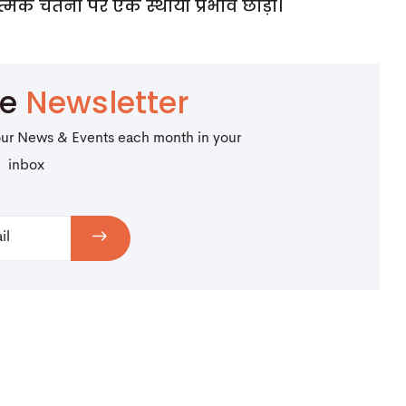
मिक चेतना पर एक स्थायी प्रभाव छोड़ा।
be
Newsletter
our News & Events each month in your
inbox