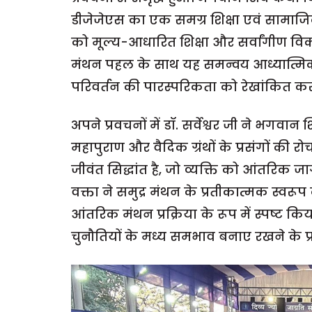
डीजेजेएस का एक समग्र शिक्षा एवं सामाजिक उ
को मूल्य-आधारित शिक्षा और सर्वांगीण वि
मंथन पहल के साथ यह समन्वय आध्यात्मि
परिवर्तन की पारस्परिकता को रेखांकित करत
अपने प्रवचनों में डॉ. सर्वेश्वर जी ने भगवा
महापुराण और वैदिक ग्रंथों के प्रसंगों की र
जीवंत सिद्धांत है, जो व्यक्ति को आंतरिक 
वक्ता ने समुद्र मंथन के प्रतीकात्मक स्व
आंतरिक मंथन प्रक्रिया के रूप में स्पष्ट
चुनौतियों के मध्य समभाव बनाए रखने के प्र