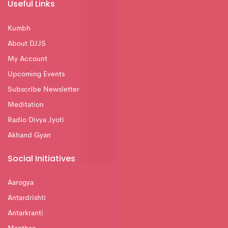
Useful Links
Kumbh
About DJJS
My Account
Upcoming Events
Subscribe Newsletter
Meditation
Radio Divya Jyoti
Akhand Gyan
Social Initiatives
Aarogya
Antardrishti
Antarkranti