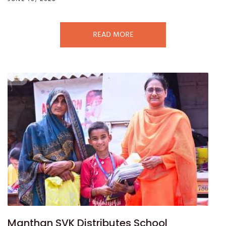
READ MORE
Manthan SVK Distributes School