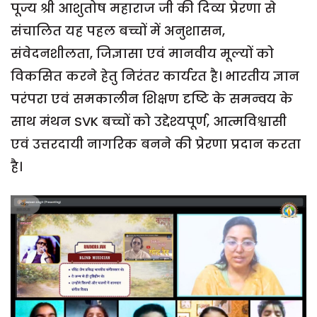
पूज्य श्री आशुतोष महाराज जी की दिव्य प्रेरणा से
संचालित यह पहल बच्चों में अनुशासन,
संवेदनशीलता, जिज्ञासा एवं मानवीय मूल्यों को
विकसित करने हेतु निरंतर कार्यरत है। भारतीय ज्ञान
परंपरा एवं समकालीन शिक्षण दृष्टि के समन्वय के
साथ मंथन SVK बच्चों को उद्देश्यपूर्ण, आत्मविश्वासी
एवं उत्तरदायी नागरिक बनने की प्रेरणा प्रदान करता
है।