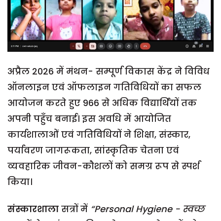
अप्रैल 2026 में मंथन- सम्पूर्ण विकास केंद्र ने विविध
ऑनलाइन एवं ऑफलाइन गतिविधियों का सफल
आयोजन करते हुए 966 से अधिक विद्यार्थियों तक
अपनी पहुँच बनाई। इस अवधि में आयोजित
कार्यशालाओं एवं गतिविधियों ने शिक्षा, संस्कार,
पर्यावरण जागरूकता, सांस्कृतिक चेतना एवं
व्यवहारिक जीवन-कौशलों को समग्र रूप से स्पर्श
किया।
संस्कारशाला
सत्रों में
“Personal Hygiene - स्वच्छ