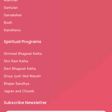
Manthan
Santulan
Sanrakshan
Bodh
Kamdhenu
Spiritual Programs
Shrimad Bhagwat Katha
Shri Ram Katha
Devi Bhagwat Katha
Divya Jyoti Ved Mandir
Bhajan Sandhya
Jagran and Chowki
Subscribe Newsletter