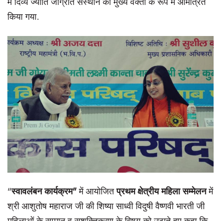
में दिव्य ज्योति जाग्रति संस्थान को मुख्य वक्ता के रूप में आमंत्रित
किया गया.
“
स्वावलंबन कार्यक्रम
”
में आयोजित
प्रथम क्षेत्रीय महिला सम्मेलन
में
श्री आशुतोष महाराज जी की शिष्या साध्वी विदुषी वैष्णवी भारती जी