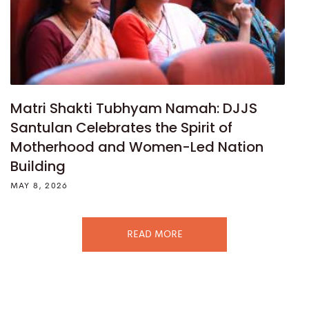
Matri Shakti Tubhyam Namah: DJJS
Santulan Celebrates the Spirit of
Motherhood and Women-Led Nation
Building
MAY 8, 2026
READ MORE