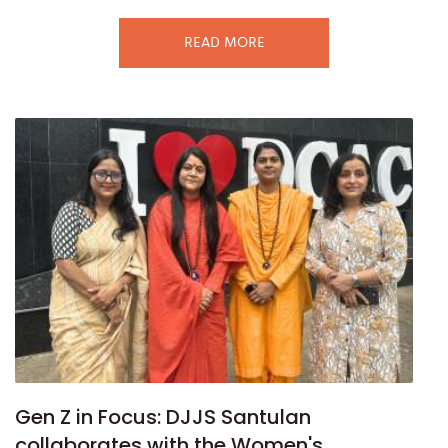
READ MORE
Gen Z in Focus: DJJS Santulan
collaborates with the Women's