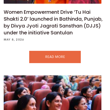
Women Empowerment Drive ‘Tu Hai
Shakti 2.0’ launched in Bathinda, Punjab,
by Divya Jyoti Jagrati Sansthan (DJJS)
under the initiative Santulan
MAY 8, 2026
READ MORE