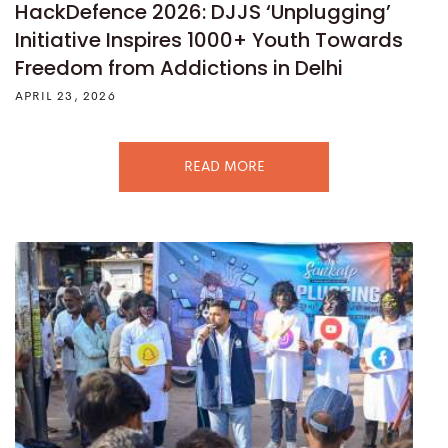
HackDefence 2026: DJJS ‘Unplugging’
Initiative Inspires 1000+ Youth Towards
Freedom from Addictions in Delhi
APRIL 23, 2026
READ MORE