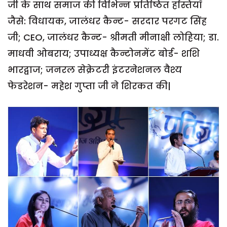
जी के साथ समाज की विभिन्न प्रतिष्ठित हस्तियाँ
जैसे: विधायक, जालंधर कैन्ट- सरदार परगट सिंह
जी; CEO, जालंधर कैन्ट- श्रीमती मीनाक्षी लोहिया; डा.
माधवी ओबराय; उपाध्यक्ष कैन्टोनमेंट बोर्ड- शशि
भारद्वाज; जनरल सेक्रेटरी इंटरनेशनल वैश्य
फेडरेशन- महेश गुप्ता जी ने शिरकत की|