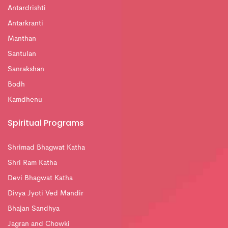
Antardrishti
Antarkranti
Manthan
Santulan
Sanrakshan
Bodh
Kamdhenu
Spiritual Programs
Shrimad Bhagwat Katha
Shri Ram Katha
Devi Bhagwat Katha
Divya Jyoti Ved Mandir
Bhajan Sandhya
Jagran and Chowki