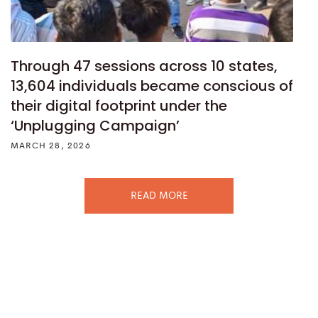
Through 47 sessions across 10 states,
13,604 individuals became conscious of
their digital footprint under the
‘Unplugging Campaign’
MARCH 28, 2026
READ MORE