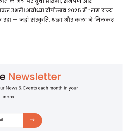
्कृति के मंच पर
युवा प्रतिभा, समर्पण और
कर उभरी। अयोध्या
दीपोत्सव 2025 में “राम राज्य
क रहा — जहाँ संस्कृति, श्रद्धा और कला ने मिलकर
be
Newsletter
our News & Events each month in your
inbox