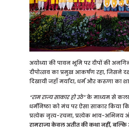
अयोध्या की पावन भूमि पर दीपों की अनगिनत 
दीपोत्सव का प्रमुख आकर्षण रहा, जिसने दर्
दिखायी जहाँ मर्यादा, धर्म और करुणा का 
“राम राज्य साकार हो उठे”
के माध्यम से कलाका
धर्मनिष्ठा को मंच पर ऐसा साकार किया क
प्रत्येक नृत्य-रचना, प्रत्येक भाव-अभिनय 
रामराज्य केवल अतीत की कथा नहीं, बल्कि 