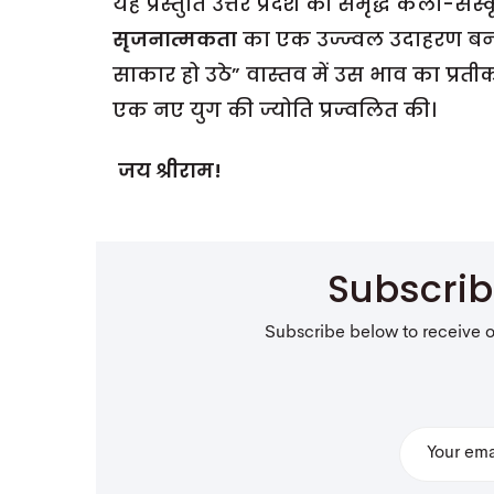
यह प्रस्तुति उत्तर प्रदेश की समृद्ध कला-संस
सृजनात्मकता
का एक उज्ज्वल उदाहरण बन
साकार हो उठे” वास्तव में उस भाव का प्रती
एक नए युग की ज्योति प्रज्वलित की।
जय श्रीराम!
Subscri
Subscribe below to receive 