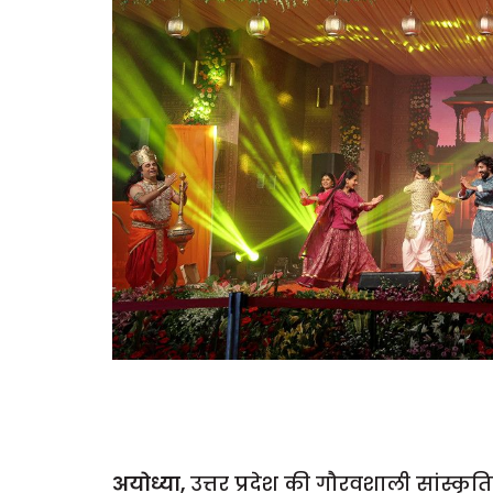
अयोध्या,
उत्तर प्रदेश की गौरवशाली सांस्क