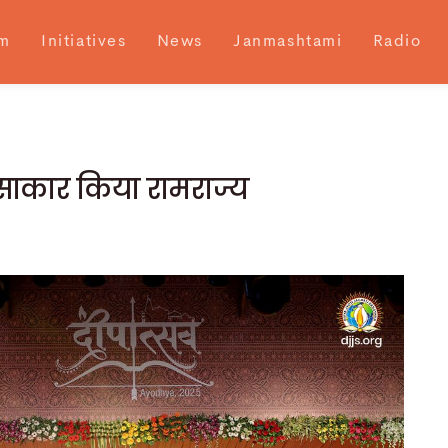
m
Initiatives
News
Janmashtami
Radio
 साकार किया रामराज्य