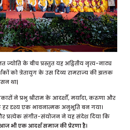
ज्योति के बीच प्रस्तुत यह अद्वितीय नृत्य-नाट्य
शकों को त्रेतायुग के उस दिव्य रामराज्य की झलक
शासन था|
रों ने प्रभु श्रीराम के आदर्शों, मर्यादा, करुणा और
ि हर दृश्य एक भावनात्मक अनुभूति बन गया।
और प्रत्येक संगीत-संयोजन ने यह संदेश दिया कि
आज भी एक आदर्श समाज की प्रेरणा है।