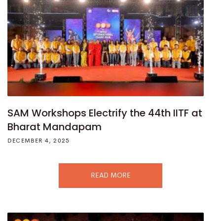
SAM Workshops Electrify the 44th IITF at
Bharat Mandapam
DECEMBER 4, 2025
READ MORE