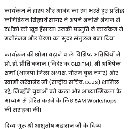
कार्यक्रम में हास्य और आनंद का रंग भरते हुए प्रसिद्ध
कॉमेडियन
सिद्धार्थ
सागर
ने अपने अनोखे अंदाज़ से
दर्शकों को खूब हँसाया। उनकी प्रस्तुति ने कार्यक्रम में
मनोरंजन और प्रेरणा का सुंदर संतुलन बना दिया।
कार्यक्रम की शोभा बढ़ाने वाले विशिष्ट अतिथियों में
प्रो
.
डॉ
.
प्रीति
बजाज
(निदेशक,GLBITM),
श्री
अभिषेक
शर्मा
(भाजपा जिला अध्यक्ष, गौतम बुद्ध नगर) और
स्वामी
नरेंद्रानंद
जी
(राष्ट्रीय सचिव, DJJS) शामिल
रहे, जिन्होंने युवाओं को कला और आध्यात्मिकता के
माध्यम से प्रेरित करने के लिए SAM Workshops
की सराहना की।
दिव्य गुरु श्री
आशुतोष
महाराज
जी
के दिव्य