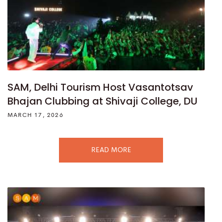
SAM, Delhi Tourism Host Vasantotsav
Bhajan Clubbing at Shivaji College, DU
MARCH 17, 2026
READ MORE