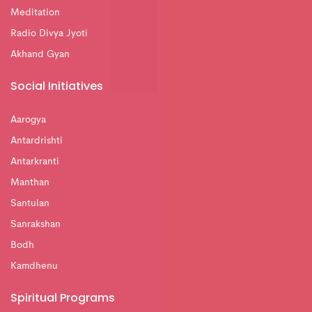
Meditation
Radio Divya Jyoti
Akhand Gyan
Social Initiatives
Aarogya
Antardrishti
Antarkranti
Manthan
Santulan
Sanrakshan
Bodh
Kamdhenu
Spiritual Programs