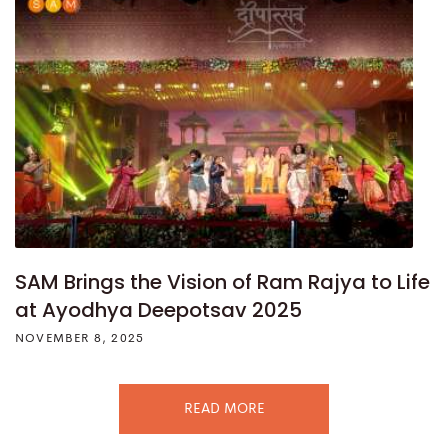
SAM Brings the Vision of Ram Rajya to Life
at Ayodhya Deepotsav 2025
NOVEMBER 8, 2025
READ MORE