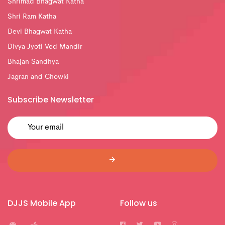
Shrimad Bhagwat Katha
Shri Ram Katha
Devi Bhagwat Katha
Divya Jyoti Ved Mandir
Bhajan Sandhya
Jagran and Chowki
Subscribe Newsletter
DJJS Mobile App
Follow us