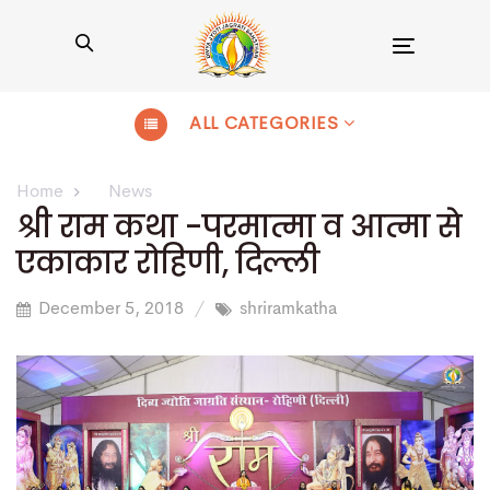
Toggle
navigation
ALL CATEGORIES
Home
News
श्री राम कथा -परमात्मा व आत्मा से
एकाकार रोहिणी, दिल्ली
December 5, 2018
shriramkatha