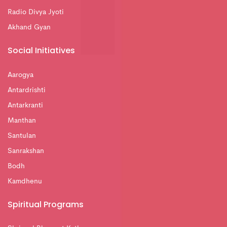
Radio Divya Jyoti
Akhand Gyan
Social Initiatives
Aarogya
Antardrishti
Antarkranti
Manthan
Santulan
Sanrakshan
Bodh
Kamdhenu
Spiritual Programs