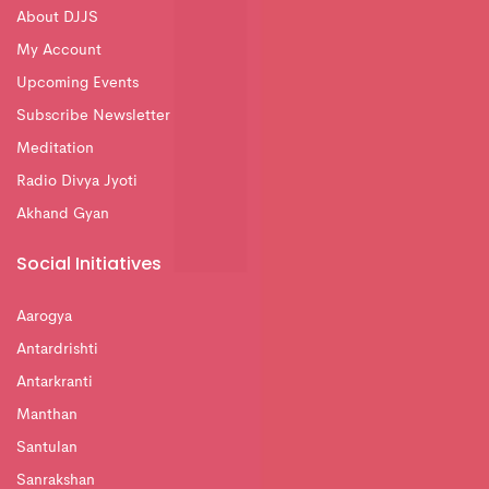
About DJJS
My Account
Upcoming Events
Subscribe Newsletter
Meditation
Radio Divya Jyoti
Akhand Gyan
Social Initiatives
Aarogya
Antardrishti
Antarkranti
Manthan
Santulan
Sanrakshan