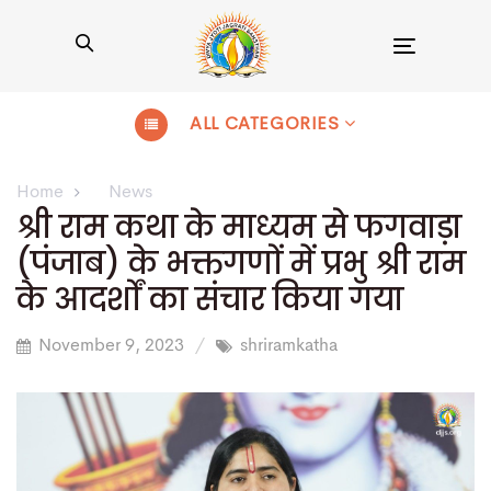
Toggle
navigation
ALL CATEGORIES
Home
News
श्री राम कथा के माध्यम से फगवाड़ा
(पंजाब) के भक्तगणों में प्रभु श्री राम
के आदर्शों का संचार किया गया
November 9, 2023
shriramkatha