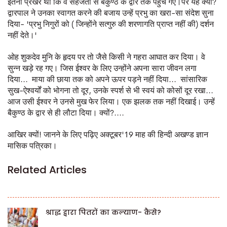
इतना प्रखर था कि वे सहजता से बैकुण्ठ के द्वार तक पहुँच गए।पर यह क्या?
द्वारपाल ने उनका स्वागत करने की बजाय उन्हें प्रभु का खरा-सा संदेश सुना
दिया- 'प्रभु निगुरों को ( जिन्होंने सत्गुरु की शरणागति प्राप्त नहीं की) दर्शन
नहीं देते।'
ओह शुकदेव मुनि के हृदय पर तो जैसे किसी ने गहरा आघात कर दिया। वे
सुन्न खड़े रह गए। जिस ईश्वर के लिए उन्होंने अपना सारा जीवन लगा
दिया... माया की छाया तक को अपने ऊपर पड़ने नहीं दिया... सांसारिक
सुख-ऐश्वर्यों को भोगना तो दूर, उनके स्पर्श से भी स्वयं को कोसों दूर रखा...
आज उसी ईश्वर ने उनसे मुख फेर लिया। एक झलक तक नहीं दिखाई। उन्हें
बैकुण्ठ के द्वार से ही लौटा दिया। क्यों?....
आखिर क्यों! जानने के लिए पढ़िए अक्टूबर'19 माह की हिन्दी अखण्ड ज्ञान
मासिक पत्रिका।
Related Articles
श्राद्ध द्वारा पितरों का कल्याण- कैसे?