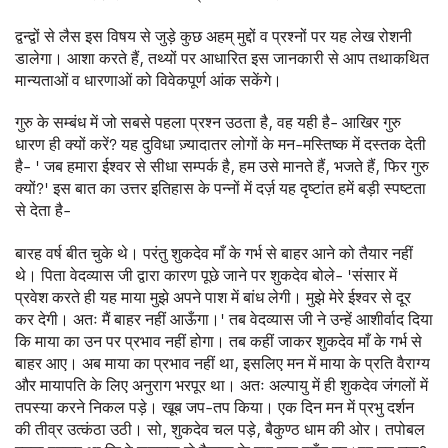
द्वन्द्वों से लैस इस विषय से जुड़े कुछ अहम् मुद्दों व प्रश्नों पर यह लेख रोशनी
डालेगा। आशा करते हैं, तथ्यों पर आधारित इस जानकारी से आप तथाकथित
मान्यताओं व धारणाओं को विवेकपूर्ण आंक सकेंगे।
गुरु के सम्बंध में जो सबसे पहला प्रश्न उठता है, वह यही है- आखिर गुरु
धारण ही क्यों करें? यह दुविधा ज़्यादातर लोगों के मन-मस्तिष्क में दस्तक देती
है- ' जब हमारा ईश्वर से सीधा सम्पर्क है, हम उसे मानते हैं, भजते हैं, फिर गुरु
क्यों?' इस बात का उत्तर इतिहास के पन्नों में दर्ज़ यह दृष्टांत हमें बड़ी स्पष्टता
से देता है-
बारह वर्ष बीत चुके थे। परंतु शुकदेव माँ के गर्भ से बाहर आने को तैयार नहीं
थे। पिता वेदव्यास जी द्वारा कारण पूछे जाने पर शुकदेव बोले- 'संसार में
प्रवेश करते ही यह माया मुझे अपने पाश में बांध लेगी। मुझे मेरे ईश्वर से दूर
कर देगी। अतः मैं बाहर नहीं आऊँगा।' तब वेदव्यास जी ने उन्हें आशीर्वाद दिया
कि माया का उन पर प्रभाव नहीं होगा। तब कहीं जाकर शुकदेव माँ के गर्भ से
बाहर आए। अब माया का प्रभाव नहीं था, इसलिए मन में माया के प्रति वैराग्य
और मायापति के लिए अनुराग भरपूर था। अतः अल्पायु में ही शुकदेव जंगलों में
तपस्या करने निकल पड़े। खूब जप-तप किया। एक दिन मन में प्रभु दर्शन
की तीव्र उत्कंठा उठी। सो, शुकदेव चल पड़े, बैकुण्ठ धाम की ओर। तपोबल