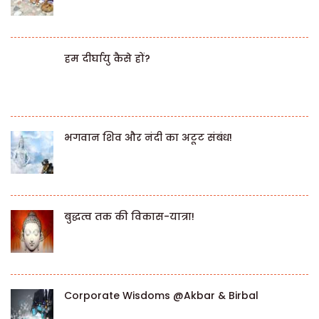
हम दीर्घायु कैसे हों?
भगवान शिव और नंदी का अटूट संबंध!
बुद्धत्व तक की विकास-यात्रा!
Corporate Wisdoms @Akbar & Birbal