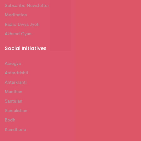
Subscribe Newsletter
Meditation
Radio Divya Jyoti
Akhand Gyan
Social Initiatives
Aarogya
Antardrishti
Antarkranti
Manthan
Santulan
Sanrakshan
Bodh
Kamdhenu