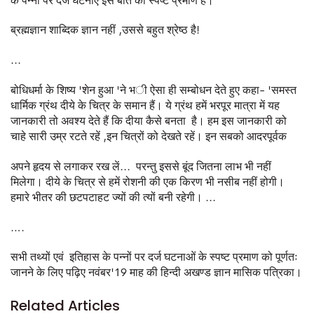
के पन्नों पर दर्ज घटनाएँ इस बात का स्पष्ट प्रमाण है।
ब्रह्मज्ञान शाब्दिक ज्ञान नहीं
,
उससे बहुत श्रेष्ठ है
!
...
बोधिधर्मा के शिष्य
'
शेन हुआ
'
ने भ
ी ऐसा ही सम्बोधन देते हुए कहा
-
'
समस्त
धार्मिक ग्रंथ दीये के चित्र के समान हैं। ये ग्रंथ हमें भरपूर मात्रा में यह
जानकारी तो अवश्य देते हैं कि दीया कैसे बनता है। हम इस जानकारी को
चाहे सारी उम्र रटते रहें
,
इन चित्रों को देखते रहें। इन सबको आदरपूर्वक
अपने हृदय से लगाकर रख लें... परन्तु इससे बूंद जितना लाभ भी नहीं
मिलेगा। दीये के चित्र से हमें रोशनी की एक किरण भी नसीब नहीं होगी।
हमारे भीतर की छटपटाहट ज्यों की त्यों बनी रहेगी। ...
….
सभी तथ्यों एवं इतिहास के पन्नों पर दर्ज घटनाओं के स्पष्ट प्रमाण को पूर्णतः
जानने के लिए पढ़िए नवंबर
'
19 माह की हिन्दी अखण्ड ज्ञान मासिक पत्रिका।
Related Articles