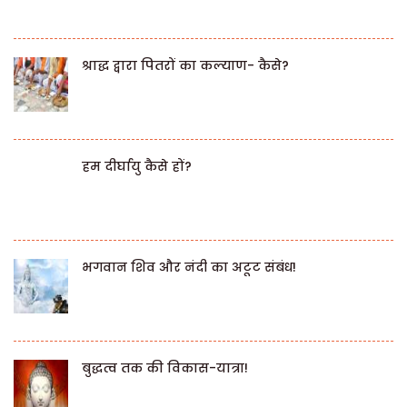
श्राद्ध द्वारा पितरों का कल्याण- कैसे?
हम दीर्घायु कैसे हों?
भगवान शिव और नंदी का अटूट संबंध!
बुद्धत्व तक की विकास-यात्रा!