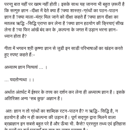
परन्तु बात यहीं पर खत्म नहीं होती। इसके साथ यह जानना भी बहुत ज़रूरी है
कि सत्गुरु ज्ञान
-
दीक्षा में देते क्या हैं
?
क्या शास्त्र
-
ग्रंथों का पठन
-
पाठन
ज्ञान है
?
क्या माला
-
मंत्र मिल जाने को दीक्षा कहते हैं
?
क्या ज्ञान दीक्षा का
मतलब ऋद्धि
-
सिद्धि प्राप्त कर लेना है
?
क्या ज्ञान हठयोग की क्रियाएं सीख
लेना है
?
या फि
र आंखें बंद कर के
,
कल्पना के जगत में उड़ान भरना ज्ञान
-
ध्यान होता है
?
गीता में भगवन श्री कृष्णा ज्ञान से जुडी इन साडी परिभाषाओं का खंडन करते
हुए स्पष्ट कहते हैं:-
अध्यात्म ज्ञान नित्यत्वं ... ।
... यदतोन्यथा ।।
अर्थात अंतर्घट में ईश्वर के तत्त्व का दर्शन कर लेना ही अध्यात्म ज्ञान है। इसके
अतिरिक्त अन्य 'सब कुछ' अज्ञान है।
अतः ज्ञान न तो ग्रंथों का शाब्दिक रटन-पाठन है? न ऋद्धि- सिद्धि है, न
हठयोग है और न ही कल्पना की उड़ान है। पूर्ण सद्गुरु द्वारा मिलने वाला
ब्रह्मज्ञान इन सबसे बहुत परे है और ऊँचा भी. कैसे? प्रस्तुत तथ्य एवं इतिहास