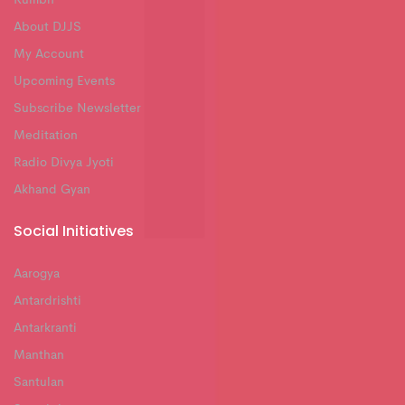
About DJJS
My Account
Upcoming Events
Subscribe Newsletter
Meditation
Radio Divya Jyoti
Akhand Gyan
Social Initiatives
Aarogya
Antardrishti
Antarkranti
Manthan
Santulan