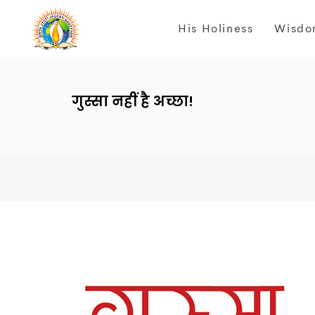
His Holiness
Wisdo
गुस्सा नहीं है अच्छा!