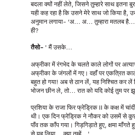
बदला क्यों नहीं लेते, जिसने तुम्हारे साथ इतना 
यही कह रहा है कि उसने मेरे साथ जो किया है, उसक
अनुमान लगाया- ‘अ... अ... तुम्हारा मतलब है.
ही?
तैसो-
' मैं उसके...
अफ्रीका में रंगभेद के चलते काले लोगों पर अत्याच
अफ्रीका के जंगलों में गए। वहाँ पर एकत्रित काले
बहुत हो गया! अब से ठान लें, यह निश्चित कर लें 
भोजन छीन ले, तो... रात को यदि कोई तुम पर झ
प्रशिया के राजा फिर फ्रेड्रिक II के कक्ष में चा
थी। एक दिन फ्रेड्रिक ने नौकर को उसमें से कु
पाँव तक काँप गया। गिड़गिड़ाते हुए, क्षमा माँगते
से यह लिया... क्या तुम्हें...'