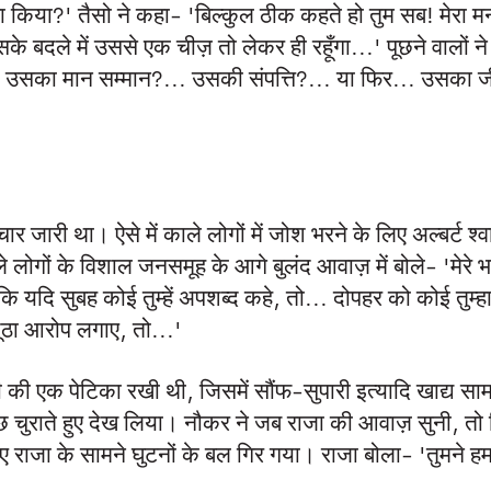
बुरा किया?' तैसो ने कहा- 'बिल्कुल ठीक कहते हो तुम सब! मेरा म
े बदले में उससे एक चीज़ तो लेकर ही रहूँगा...' पूछने वालों ने
.. उसका मान सम्मान?... उसकी संपत्ति?... या फिर... उसका 
ार जारी था। ऐसे में काले लोगों में जोश भरने के लिए अल्बर्ट श्व
 लोगों के विशाल जनसमूह के आगे बुलंद आवाज़ में बोले- 'मेरे भ
कि यदि सुबह कोई तुम्हें अपशब्द कहे, तो... दोपहर को कोई तुम्ह
ूठा आरोप लगाए, तो...'
ंदी की एक पेटिका रखी थी, जिसमें सौंफ-सुपारी इत्यादि खाद्य साम
छ चुराते हुए देख लिया। नौकर ने जब राजा की आवाज़ सुनी, तो 
 हुए राजा के सामने घुटनों के बल गिर गया। राजा बोला- 'तुमने हमा