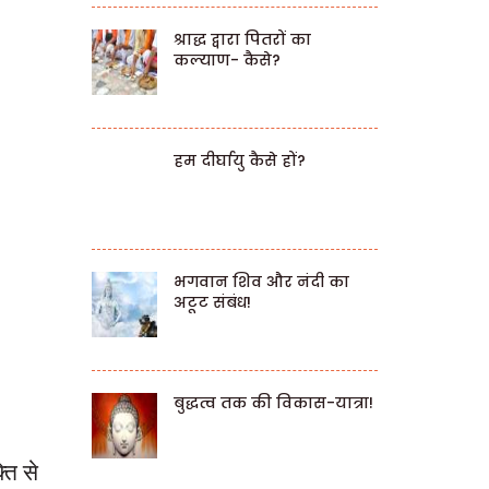
श्राद्ध द्वारा पितरों का
कल्याण- कैसे?
हम दीर्घायु कैसे हों?
भगवान शिव और नंदी का
अटूट संबंध!
बुद्धत्व तक की विकास-यात्रा!
ति से