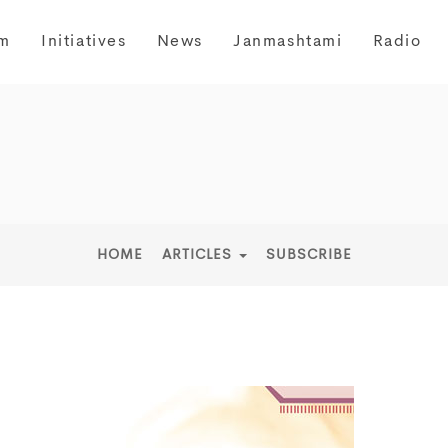
m
Initiatives
News
Janmashtami
Radio
HOME
ARTICLES
SUBSCRIBE