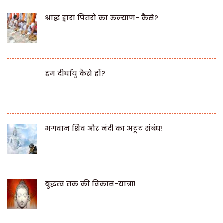
श्राद्ध द्वारा पितरों का कल्याण- कैसे?
हम दीर्घायु कैसे हों?
भगवान शिव और नंदी का अटूट संबंध!
बुद्धत्व तक की विकास-यात्रा!