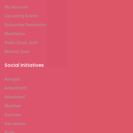
My Account
Upcoming Events
Subscribe Newsletter
Meditation
Radio Divya Jyoti
Akhand Gyan
Social Initiatives
Aarogya
Antardrishti
Antarkranti
Manthan
Santulan
Sanrakshan
Bodh