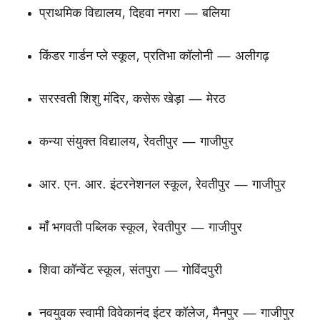
प्राथमिक विद्यालय, दिहवा नगरा — बलिया
किंडर गार्डन प्ले स्कूल, प्रतिभा कॉलोनी — अलीगढ़
सरस्वती शिशु मंदिर, कसेरू खेड़ा — मेरठ
कन्या संयुक्त विद्यालय, रेवतीपुर — गाजीपुर
आर. एन. आर. इंटरनेशनल स्कूल, रेवतीपुर — गाजीपुर
माँ भगवती पब्लिक स्कूल, रेवतीपुर — गाजीपुर
शिवा कॉन्वेंट स्कूल, संतपुरा — गोविंदपुरी
नवयुवक स्वामी विवेकानंद इंटर कॉलेज, मैनपुर — गाजीपुर