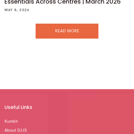
Essentials Across Centres | March 2026
MAY 8, 2026
READ MORE
Useful Links
Kumbh
About DJJS