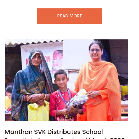
READ MORE
Manthan SVK Distributes School