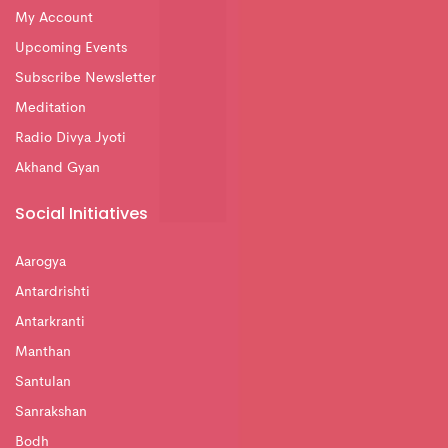
My Account
Upcoming Events
Subscribe Newsletter
Meditation
Radio Divya Jyoti
Akhand Gyan
Social Initiatives
Aarogya
Antardrishti
Antarkranti
Manthan
Santulan
Sanrakshan
Bodh