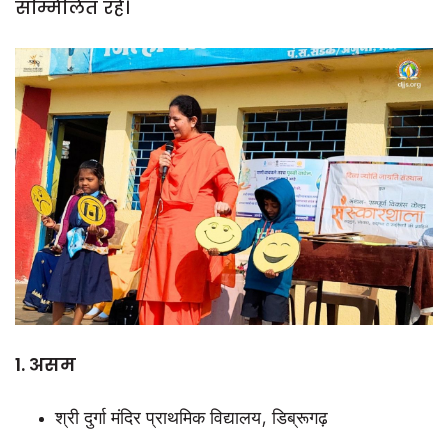
सम्मिलित रहे।
1. असम
श्री दुर्गा मंदिर प्राथमिक विद्यालय, डिब्रूगढ़