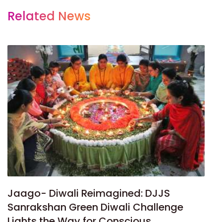
Related News
Jaago- Diwali Reimagined: DJJS
Sanrakshan Green Diwali Challenge
Lights the Way for Conscious