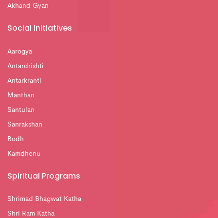
Akhand Gyan
Social Initiatives
Aarogya
Antardrishti
Antarkranti
Manthan
Santulan
Sanrakshan
Bodh
Kamdhenu
Spiritual Programs
Shrimad Bhagwat Katha
Shri Ram Katha