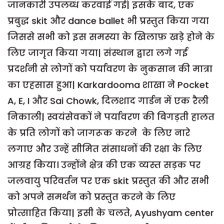
जानकारी उपलब्ध करवाई गई| इसके बाद, एक
प्रबुद्ध skit और dance ballet भी प्रस्तुत किया गया
जिससे सभी को इस समस्या के खिलाफ़ खड़े होने के
लिए जागृत किया गया| संस्थान द्वारा लगे गई
प्रदर्शनी से लोगों को पर्यावरण के नुकसान की मात्रा
का एहसास हुआ| Karkardooma शाखा ने Pocket
A, E, I और Sai Chowk, दिलशाद गार्डन में एक रैली
निकाली| स्वयंसेवकों ने पर्यावरण की बिगड़ती हालत
के प्रति लोगों को जागरूक करने के लिए नारे
लगाए और उन्हें सीमित संसाधनों की रक्षा के लिए
आग्रह किया। उन्होंने क्षेत्र की एक व्यस्त सड़क पर
जलवायु परिवर्तन पर एक skit प्रस्तुत की और सभी
को अपने समर्थन को प्रस्तुत करने के लिए
प्रोत्साहित किया| इसी के चलते, Ayushyam center