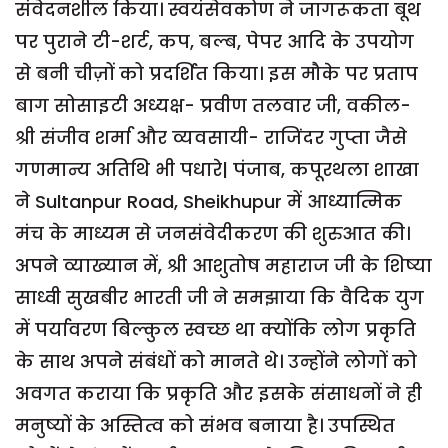
संवेदनशील किया। स्वयंसेवकोण ने जागरूकता बूथ
पर पुराने टी-शर्ट, कप, बल्ब, पेपर आदि के उपयोग
से बनी चीज़ों को प्रदर्शित किया। इस मौके पर प्रताप
बाग सोसाइटी अध्यक्ष- प्रवीण तलवार जी, वकील-
श्री संजीव शर्मा और व्यवसायी- राजिंदर गुप्ता जैसे
गणमान्य अतिथि भी पधारे| पंजाब, कपूरथला शाखा
ने Sultanpur Road, Sheikhupur में आध्यात्मिक
मंच के माध्यम से जनसंवेदीकरण की शुरुआत की।
अपने व्याख्यान में, श्री आशुतोष महाराज जी के शिष्या
साध्वी सुखबीर भारती जी ने समझाया कि वैदिक युग
में पर्यावरण बिल्कुल स्वच्छ था क्योंकि लोग प्रकृति
के साथ अपने संबंधों को मानते थे। उन्होंने लोगों को
अवगत कराया कि प्रकृति और इसके संसाधनों ने ही
मनुष्यों के अस्तित्व को संभव बनाया है। उपस्थित