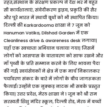
तहत,संस्थान के संरक्षण प्रकल्प ने देश भर में बहुत
सी कार्यशालाएं, संवेदीकरण ड्राइव, प्रकृति की सैर
और पूरे भारत में स्थायी बूथों को भी स्थापित किया।
दिल्ली की Karkardooma शाखा ने 7 जून को
Hanuman Vatika, Dilshad Garden में एक
Cleanliness drive & awareness desk लगाया|
यहाँ एक स्वच्छता अभियान चलाया गया| जिसमें
लोगों को आसपास के वातावरण को साफ रखने और
माँ पृथ्वी के प्रति सम्मान करने के लिए भावना पैदा
की गई| स्वयंसेवकों ने क्षेत्र में एक मार्च निकालकर
पर्यावरण संकट के बारे में लोगों के बीच जागरूकता
फैलाई। उन्होंने एक नुक्कड़ नाटक भी सबके प्रस्तुत
किया| उत्तर प्रदेश, मेरठ शाखा ने 1 जून को श्री राम
सरस्वती शिशु मंदिर स्कूल, दिल्ली रोड, मेरठ में बच्चों