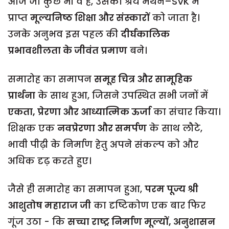
आज जो कुछ भी वे हैं, उसका श्रेय मंथन–SVK में
प्राप्त
मूल्यनिष्ठ शिक्षा और संस्कारों
को जाता है।
उनके अनुभव इस पहल की
दीर्घकालिक
प्रभावशीलता के जीवंत प्रमाण
बने।
समारोह का समापन
समूह चित्र और सामूहिक
प्रार्थना
के साथ हुआ, जिसने उपस्थित सभी जनों में
एकता, प्रेरणा और आध्यात्मिक ऊर्जा
का संचार किया।
शिक्षक एक
नवप्रेरणा और समर्पण
के साथ लौटे,
भावी पीढ़ी के निर्माण हेतु अपने संकल्प को और
अधिक दृढ़ करते हुए।
जैसे ही समारोह का समापन हुआ,
परम पूज्य श्री
आशुतोष महाराज जी
का दृष्टिकोण एक बार फिर
गूंज उठा - कि
सच्चा राष्ट्र निर्माण मूल्यों, अनुशासन