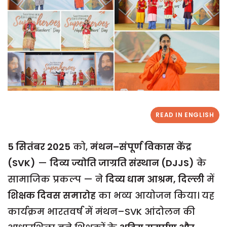
READ IN ENGLISH
5 सितंबर 2025
को,
मंथन–संपूर्ण विकास केंद्र
(SVK)
—
दिव्य ज्योति जाग्रति संस्थान (DJJS)
के
सामाजिक प्रकल्प — ने
दिव्य धाम आश्रम, दिल्ली
में
शिक्षक दिवस समारोह
का भव्य आयोजन किया। यह
कार्यक्रम भारतवर्ष में मंथन–SVK आंदोलन की