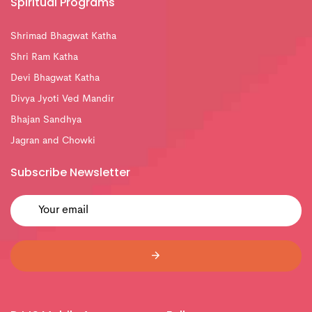
Spiritual Programs
Shrimad Bhagwat Katha
Shri Ram Katha
Devi Bhagwat Katha
Divya Jyoti Ved Mandir
Bhajan Sandhya
Jagran and Chowki
Subscribe Newsletter