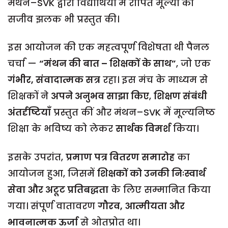
मंथन–SVK द्वारा विद्यार्थियों में रोपित मूल्यों की
सजीव झलक भी प्रस्तुत की।
इस आयोजन की एक महत्वपूर्ण विशेषता थी पैनल
चर्चा —
“मंथन की बात – शिक्षकों के साथ”
, जो एक
गंभीर, संवादात्मक सत्र
रहा। इस मंच के माध्यम से
शिक्षकों ने
अपने अनुभव साझा किए
,
शिक्षण संबंधी
अंतर्दृष्टियाँ
प्रस्तुत कीं और मंथन–SVK में मूल्यनिष्ठ
शिक्षा के भविष्य को लेकर
सार्थक विमर्श
किया।
इसके उपरांत,
प्रमाण पत्र वितरण समारोह
का
आयोजन हुआ, जिसमें
शिक्षकों को उनकी निःस्वार्थ
सेवा और अटूट प्रतिबद्धता
के लिए सम्मानित किया
गया। संपूर्ण वातावरण
गौरव, आत्मीयता और
भावनात्मक ऊर्जा
से ओतप्रोत था।