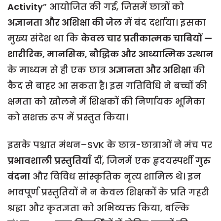
Activity
” आयोजित की गई, जिसमें छात्रों को
अज्ञानता और अशिक्षा की जेल
में बंद दर्शाया। इसका
मुख्य संदेश था कि
केवल चार प्रतीकात्मक चाबियों —
शारीरिक, मानसिक, बौद्धिक और आध्यात्मिक उत्थान
के माध्यम से ही एक छात्र
अज्ञानता और अशिक्षा
की
कैद से बाहर आ सकता
है। इस गतिविधि ने बच्चों की
क्षमता को खोलने में शिक्षकों की निर्णायक भूमिका
को सशक्त रूप में प्रस्तुत किया।
इसके पश्चात मंथन–SVK के छात्र-छात्राओं ने मंच पर
प्रभावशाली प्रस्तुतियाँ
दीं, जिनमें एक हृदयस्पर्शी
गुरु
वंदना
और विविध सांस्कृतिक नृत्य शामिल थे। इन
भावपूर्ण प्रस्तुतियों ने न केवल शिक्षकों के प्रति गहरी
श्रद्धा और कृतज्ञता को अभिव्यक्त किया, बल्कि