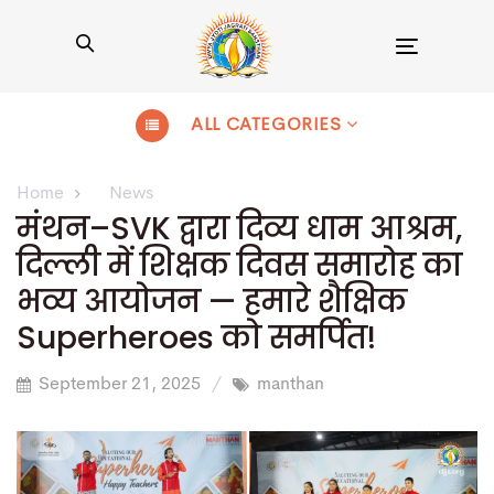
Toggle
navigation
ALL CATEGORIES
Home
News
मंथन–SVK द्वारा दिव्य धाम आश्रम,
दिल्ली में शिक्षक दिवस समारोह का
भव्य आयोजन — हमारे शैक्षिक
Superheroes को समर्पित!
September 21, 2025
manthan