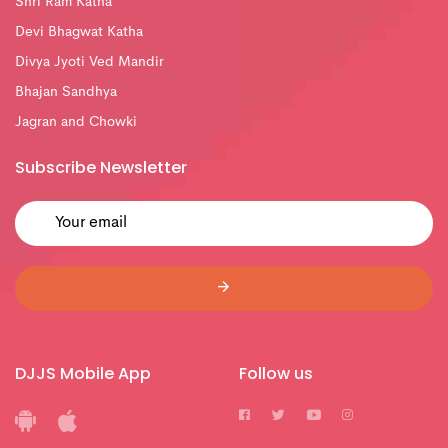
Shri Ram Katha
Devi Bhagwat Katha
Divya Jyoti Ved Mandir
Bhajan Sandhya
Jagran and Chowki
Subscribe Newsletter
DJJS Mobile App
Follow us