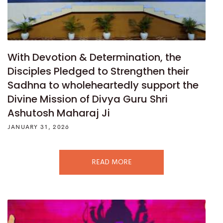
With Devotion & Determination, the
Disciples Pledged to Strengthen their
Sadhna to wholeheartedly support the
Divine Mission of Divya Guru Shri
Ashutosh Maharaj Ji
JANUARY 31, 2026
READ MORE