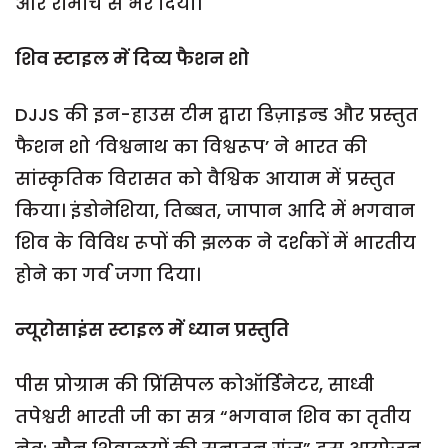
और रोमांच से भर दिया।
शिव स्टाइल में दिव्य
फैशन शो
DJJS की इन-हाउस टीम द्वारा डिज़ाइन्ड और प्रस्तुत
फैशन शो ‘विश्वनाथ का विश्वरूप’ ने भारत की
सांस्कृतिक विरासत को वैश्विक आयाम में प्रस्तुत
किया। इंडोनेशिया, तिब्बत, जापान आदि में भगवान
शिव के विविध रूपों की झलक ने दर्शकों में भारतीय
होने का गर्व जगा दिया।
न्यूरोसाइंस
स्टाइल में
ध्यान प्रस्तुति
पीस प्रोग्राम की प्रिंसिपल कोऑर्डिनेटर, साध्वी
तपेश्वरी भारती जी का सत्र “भगवान शिव का तृतीय