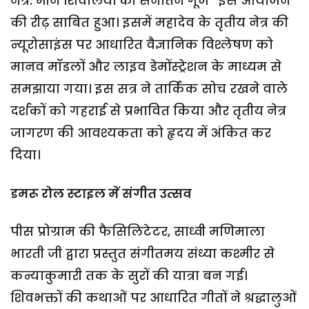
नेत्र: मौन शिवालयों की सनातन गूंज” इस आयोजन
की रीढ़ साबित हुआ। इसमें महादेव के तृतीय नेत्र की
न्यूरोसाइंस पर आधारित वैज्ञानिक विश्लेषण को
मानव मॉडलों और लाइव डेमोंस्ट्रेशन के माध्यम से
समझाया गया। इस सत्र ने तार्किक सोच रखने वाले
दर्शकों को गहराई से प्रभावित किया और तृतीय नेत्र
जागरण की आवश्यकता को हृदय में अंकित कर
दिया।
डमरू रोल स्टाइल
में
संगीत उत्सव
पीस प्रोग्राम की फैसिलिटेटर, साध्वी मणिमाला
भारती जी द्वारा प्रस्तुत संगीतमय संध्या कश्मीर से
कन्याकुमारी तक के सुरों की यात्रा बन गई।
शिवभक्तों की कथाओं पर आधारित गीतों ने श्रद्धालुओं