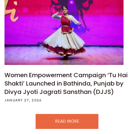
Women Empowerment Campaign ‘Tu Hai
Shakti’ Launched in Bathinda, Punjab by
Divya Jyoti Jagrati Sansthan (DJJS)
JANUARY 27, 2026
READ MORE