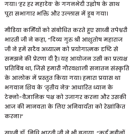
गया। ‘हर हर महादेव’ के गगनभेदी उद्घोष के साथ
पूरा सभागार भक्ति और उल्लास में डूब गया।
मीडिया कर्मियों को संबोधित करते हुए साध्वी तपेश्वरी
भारती जी ने कहा, “दिव्य गुरु श्री आशुतोष महाराज
जी ने हमें सदैव अध्यात्म को प्रयोगात्मक दृष्टि से
समझने की प्रेरणा दी है। यह आयोजन उसी का प्रत्यक्ष
प्रतिबिंब था, जिसे हमारी गौरवशाली सनातन संस्कृति
के आलोक में प्रस्तुत किया गया। हमारा प्रयास था
भगवान शिव के ‘तृतीय नेत्र’ आधारित ध्यान के
टेक्नो-वैज्ञानिक पक्ष को उजागर करना और उसकी
आज की मानवता के लिए अनिवार्यता को रेखांकित
करना।”
साध्वी डॉ. निधि भारती जी ने भी बताया, “कई महीनों