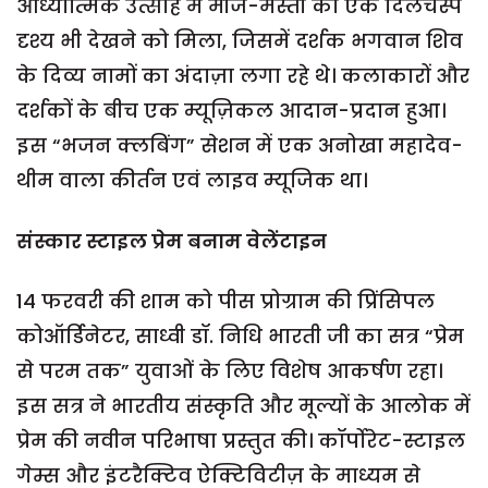
आध्यात्मिक उत्साह में मौज-मस्ती का एक दिलचस्प
दृश्य भी देखने को मिला, जिसमें दर्शक भगवान शिव
के दिव्य नामों का अंदाज़ा लगा रहे थे। कलाकारों और
दर्शकों के बीच एक म्यूज़िकल आदान-प्रदान हुआ।
इस “भजन क्लबिंग” सेशन में एक अनोखा महादेव-
थीम वाला कीर्तन एवं लाइव म्यूजिक था।
संस्कार स्टाइल प्रेम बनाम वेलेंटाइन
14 फरवरी की शाम को पीस प्रोग्राम की प्रिंसिपल
कोऑर्डिनेटर, साध्वी डॉ. निधि भारती जी का सत्र “प्रेम
से परम तक” युवाओं के लिए विशेष आकर्षण रहा।
इस सत्र ने भारतीय संस्कृति और मूल्यों के आलोक में
प्रेम की नवीन परिभाषा प्रस्तुत की। कॉर्पोरेट-स्टाइल
गेम्स और इंटरैक्टिव ऐक्टिविटीज़ के माध्यम से