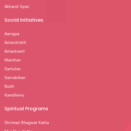
Akhand Gyan
Social Initiatives
Aarogya
Antardrishti
Antarkranti
Manthan
Santulan
Sanrakshan
Bodh
Kamdhenu
Spiritual Programs
Shrimad Bhagwat Katha