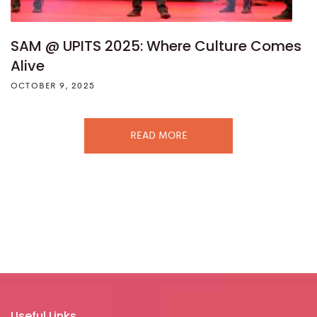
SAM @ UPITS 2025: Where Culture Comes
Alive
OCTOBER 9, 2025
READ MORE
Useful Links