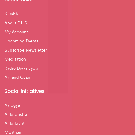
Kumbh
About DJJS
My Account
Upcoming Events
Subscribe Newsletter
Meditation
Radio Divya Jyoti
Akhand Gyan
Social Initiatives
Aarogya
Antardrishti
Antarkranti
Manthan