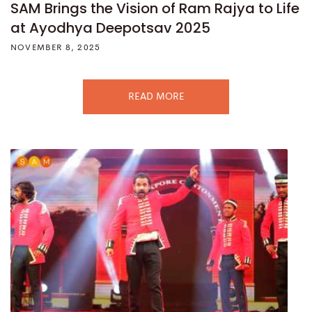
SAM Brings the Vision of Ram Rajya to Life
at Ayodhya Deepotsav 2025
NOVEMBER 8, 2025
READ MORE