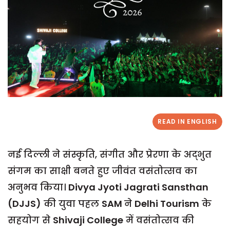
READ IN ENGLISH
नई दिल्ली ने संस्कृति, संगीत और प्रेरणा के अद्भुत
संगम का साक्षी बनते हुए जीवंत वसंतोत्सव का
अनुभव किया।
Divya Jyoti Jagrati Sansthan
(DJJS)
की युवा पहल
SAM
ने
Delhi Tourism
के
सहयोग से
Shivaji College
में वसंतोत्सव की