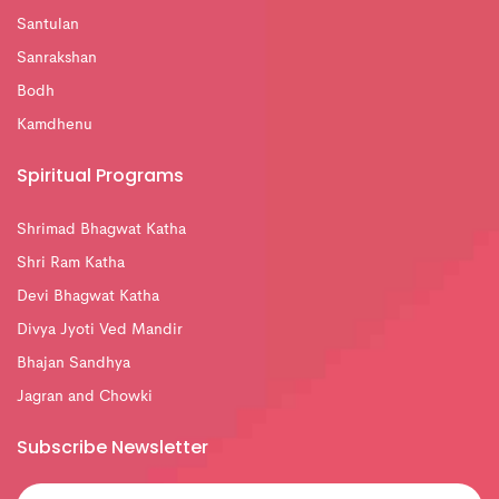
Santulan
Sanrakshan
Bodh
Kamdhenu
Spiritual Programs
Shrimad Bhagwat Katha
Shri Ram Katha
Devi Bhagwat Katha
Divya Jyoti Ved Mandir
Bhajan Sandhya
Jagran and Chowki
Subscribe Newsletter