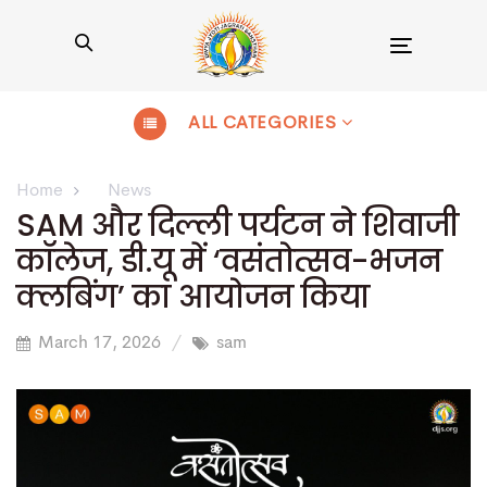
Toggle
navigation
ALL CATEGORIES
Home
News
SAM और दिल्ली पर्यटन ने शिवाजी
कॉलेज, डी.यू में ‘वसंतोत्सव-भजन
क्लबिंग’ का आयोजन किया
March 17, 2026
sam