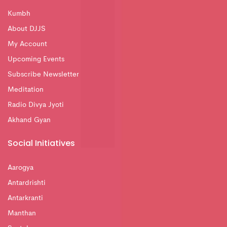
Kumbh
About DJJS
My Account
Upcoming Events
Subscribe Newsletter
Meditation
Radio Divya Jyoti
Akhand Gyan
Social Initiatives
Aarogya
Antardrishti
Antarkranti
Manthan