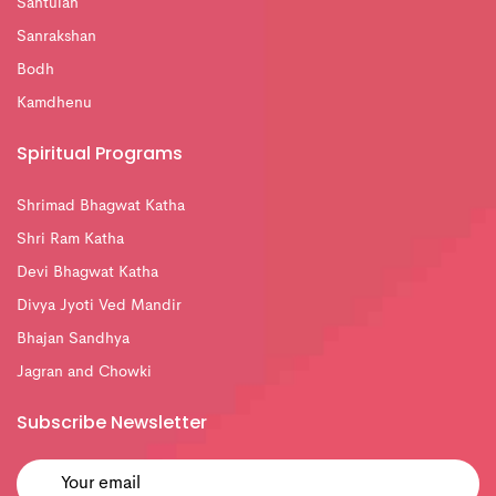
Santulan
Sanrakshan
Bodh
Kamdhenu
Spiritual Programs
Shrimad Bhagwat Katha
Shri Ram Katha
Devi Bhagwat Katha
Divya Jyoti Ved Mandir
Bhajan Sandhya
Jagran and Chowki
Subscribe Newsletter