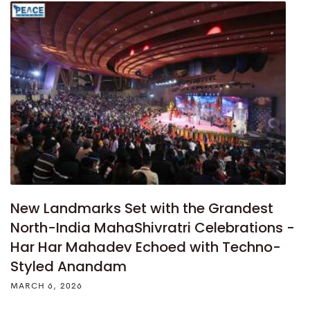
New Landmarks Set with the Grandest
North-India MahaShivratri Celebrations -
Har Har Mahadev Echoed with Techno-
Styled Anandam
MARCH 6, 2026