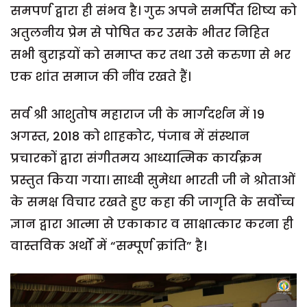
समपर्ण द्वारा ही संभव है। गुरु अपने समर्पित शिष्य को
अतुलनीय प्रेम से पोषित कर उसके भीतर निहित
सभी बुराइयों को समाप्त कर तथा उसे करुणा से भर
एक शांत समाज की नींव रखते हैं।
सर्व श्री आशुतोष महाराज जी के मार्गदर्शन में 19
अगस्त, 2018 को शाहकोट, पंजाब में संस्थान
प्रचारकों द्वारा संगीतमय आध्यात्मिक कार्यक्रम
प्रस्तुत किया गया। साध्वी सुमेधा भारती जी ने श्रोताओं
के समक्ष विचार रखते हुए कहा की जागृति के सर्वोच्च
ज्ञान द्वारा आत्मा से एकाकार व साक्षात्कार करना ही
वास्तविक अर्थों में “सम्पूर्ण क्रांति” है।