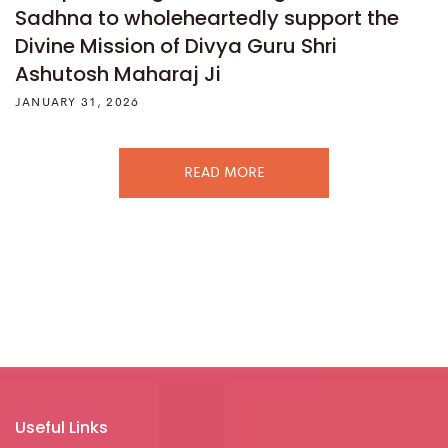
Sadhna to wholeheartedly support the
Divine Mission of Divya Guru Shri
Ashutosh Maharaj Ji
JANUARY 31, 2026
READ MORE
Useful Links