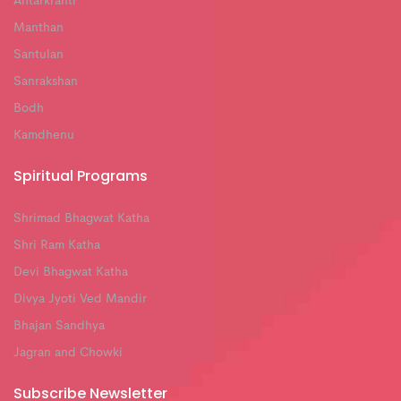
Antarkranti
Manthan
Santulan
Sanrakshan
Bodh
Kamdhenu
Spiritual Programs
Shrimad Bhagwat Katha
Shri Ram Katha
Devi Bhagwat Katha
Divya Jyoti Ved Mandir
Bhajan Sandhya
Jagran and Chowki
Subscribe Newsletter