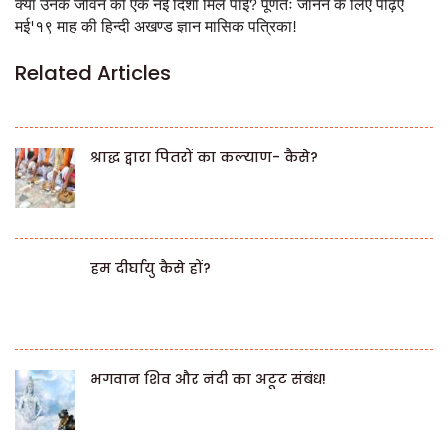
क्या उनके जीवन को एक नई दिशा मिल पाई? पूर्णतः जानने के लिए पढ़िए
मई'१९ माह की हिन्दी अखण्ड ज्ञान मासिक पत्रिका!
Related Articles
श्राद्ध द्वारा पितरों का कल्याण- कैसे?
हम दीर्घायु कैसे हों?
भगवान शिव और नंदी का अटूट संबंध!