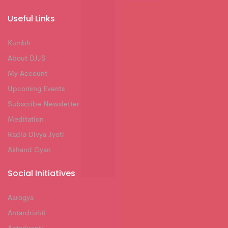
Useful Links
Kumbh
About DJJS
My Account
Upcoming Events
Subscribe Newsletter
Meditation
Radio Divya Jyoti
Akhand Gyan
Social Initiatives
Aarogya
Antardrishti