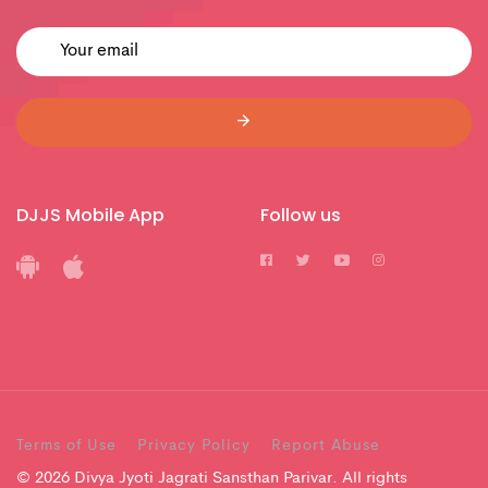
DJJS Mobile App
Follow us
Terms of Use
Privacy Policy
Report Abuse
© 2026 Divya Jyoti Jagrati Sansthan Parivar. All rights