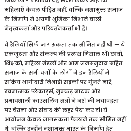
निकाली गई रैलियाँ यह संदेश लेकर आईं कि
महिलाएँ केवल पीड़ित नहीं, बल्कि नशामुक्त समाज
के निर्माण में अग्रणी भूमिका निभाने वाली
नेतृत्वकर्ता और परिवर्तनकर्ता भी हैं।
ये रैलियाँ सिर्फ जागरूकता तक सीमित नहीं थीं — ये
एकजुटता और संकल्प की प्रत्यक्ष मिसाल थीं। छात्रों,
शिक्षकों, महिला मंडलों और आम जनसमुदाय सहित
समाज के सभी वर्गों के लोगों ने इन रैलियों में
सक्रिय भागीदारी निभाई। सड़कों पर गूंजते नारे,
रचनात्मक प्लेकार्ड्स, नुक्कड़ नाटक और
प्रभावशाली काउंसलिंग सत्रों ने नशे की भयावहता
पर चेतना और संवाद की लहर पैदा कर दी। ये
आयोजन केवल जागरूकता फैलाने तक सीमित नहीं
थे, बल्कि उन्होंने नशामुक्त भारत के निर्माण हेतु