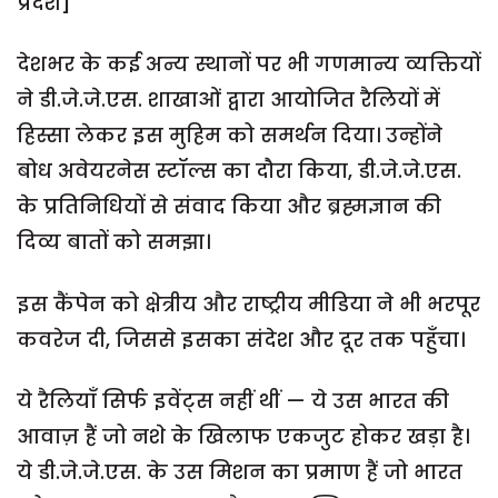
प्रदेश]
देशभर के कई अन्य स्थानों पर भी गणमान्य व्यक्तियों
ने डी.जे.जे.एस. शाखाओं द्वारा आयोजित रैलियों में
हिस्सा लेकर इस मुहिम को समर्थन दिया। उन्होंने
बोध अवेयरनेस स्टॉल्स का दौरा किया, डी.जे.जे.एस.
के प्रतिनिधियों से संवाद किया और ब्रह्मज्ञान की
दिव्य बातों को समझा।
इस कैंपेन को क्षेत्रीय और राष्ट्रीय मीडिया ने भी भरपूर
कवरेज दी, जिससे इसका संदेश और दूर तक पहुँचा।
ये रैलियाँ सिर्फ इवेंट्स नहीं थीं — ये उस भारत की
आवाज़ हैं जो नशे के खिलाफ एकजुट होकर खड़ा है।
ये डी.जे.जे.एस. के उस मिशन का प्रमाण हैं जो भारत