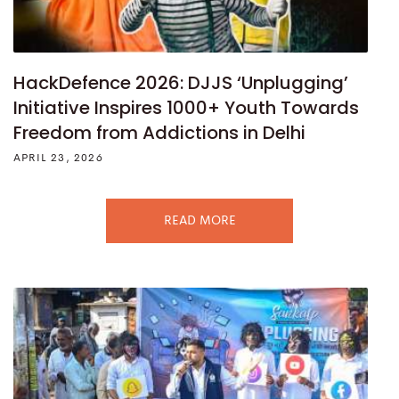
HackDefence 2026: DJJS ‘Unplugging’
Initiative Inspires 1000+ Youth Towards
Freedom from Addictions in Delhi
APRIL 23, 2026
READ MORE