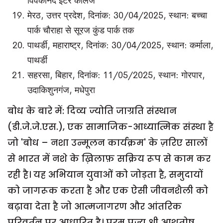
विवेकानंद इंटर कॉलेज
मेरठ, उत्तर प्रदेश, दिनांक: 30/04/2025, स्थान: बच्चा
पार्क चौराहा से सूरज कुंड पार्क तक
पाथर्डी, महाराष्ट्र, दिनांक: 30/04/2025, स्थान: कर्माला,
पाथर्डी
सहरसा, बिहार, दिनांक: 11/05/2025, स्थान: गोरपार,
उदाकिशुनगंज, मधेपुरा
बोध के बारे में: दिव्य ज्योति जाग्रति संस्थान
(डी.जे.जे.एस.), एक सामाजिक-आध्यात्मिक संस्था है
जो 'बोध – नशा उन्मूलन कार्यक्रम' के ज़रिए सालों
से भारत में नशे के ख़िलाफ़ सक्रिय रूप से काम कर
रही है। यह अभियान युवाओं को जोड़ता है, समुदायों
को जागरूक करता है और एक ऐसी जीवनशैली को
बढ़ावा देता है जो आत्मजागरण और आंतरिक
परिवर्तन पर आधारित है। परम पूज्य श्री आशुतोष