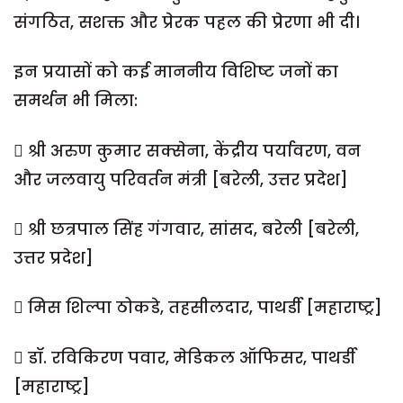
संगठित, सशक्त और प्रेरक पहल की प्रेरणा भी दी।
इन प्रयासों को कई माननीय विशिष्ट जनों का
समर्थन भी मिला:
 श्री अरुण कुमार सक्सेना, केंद्रीय पर्यावरण, वन
और जलवायु परिवर्तन मंत्री [बरेली, उत्तर प्रदेश]
 श्री छत्रपाल सिंह गंगवार, सांसद, बरेली [बरेली,
उत्तर प्रदेश]
 मिस शिल्पा ठोकडे, तहसीलदार, पाथर्डी [महाराष्ट्र]
 डॉ. रविकिरण पवार, मेडिकल ऑफिसर, पाथर्डी
[महाराष्ट्र]