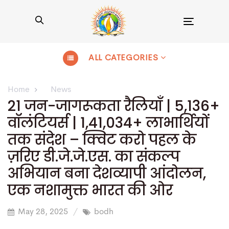
Toggle
navigation
ALL CATEGORIES
Home
News
21 जन-जागरूकता रैलियाँ | 5,136+
वॉलंटियर्स | 1,41,034+ लाभार्थियों
तक संदेश – क्विट करो पहल के
ज़रिए डी.जे.जे.एस. का संकल्प
अभियान बना देशव्यापी आंदोलन,
एक नशामुक्त भारत की ओर
May 28, 2025
bodh