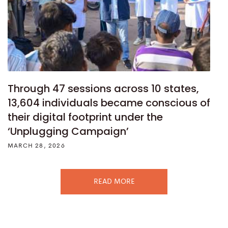
Through 47 sessions across 10 states,
13,604 individuals became conscious of
their digital footprint under the
‘Unplugging Campaign’
MARCH 28, 2026
READ MORE