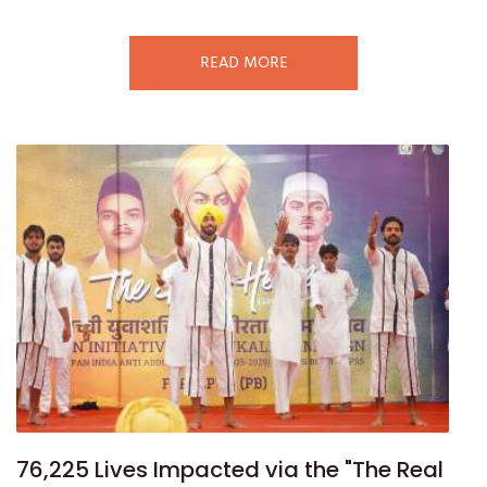
READ MORE
76,225 Lives Impacted via the "The Real