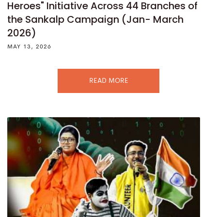
Heroes" Initiative Across 44 Branches of
the Sankalp Campaign (Jan- March
2026)
MAY 13, 2026
READ MORE