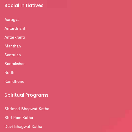
Social Initiatives
Aarogya
Antardrishti
Antarkranti
Manthan
Santulan
Sanrakshan
Bodh
Kamdhenu
Spiritual Programs
Shrimad Bhagwat Katha
Shri Ram Katha
Devi Bhagwat Katha