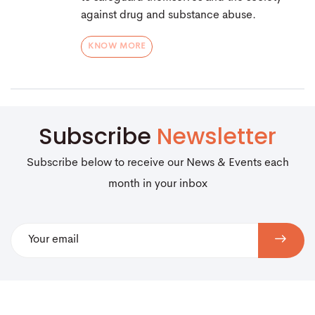
against drug and substance abuse.
KNOW MORE
Subscribe
Newsletter
Subscribe below to receive our News & Events each
month in your inbox