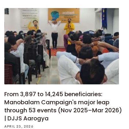
From 3,897 to 14,245 beneficiaries:
Manobalam Campaign's major leap
through 53 events (Nov 2025–Mar 2026)
| DJJS Aarogya
APRIL 23, 2026