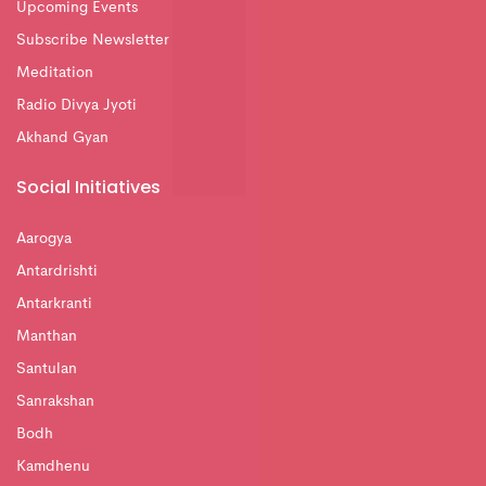
Upcoming Events
Subscribe Newsletter
Meditation
Radio Divya Jyoti
Akhand Gyan
Social Initiatives
Aarogya
Antardrishti
Antarkranti
Manthan
Santulan
Sanrakshan
Bodh
Kamdhenu