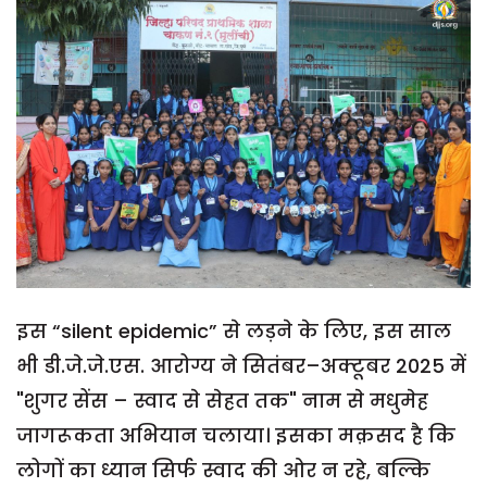
इस “silent epidemic” से लड़ने के लिए, इस साल
भी डी.जे.जे.एस. आरोग्य ने सितंबर–अक्टूबर 2025 में
"शुगर सेंस – स्वाद से सेहत तक" नाम से मधुमेह
जागरूकता अभियान चलाया। इसका मक़सद है कि
लोगों का ध्यान सिर्फ स्वाद की ओर न रहे, बल्कि