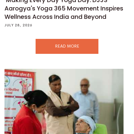
‘Making Every Day Yoga Day: DJJS
Aarogya's Yoga 365 Movement Inspires
Wellness Across India and Beyond
JULY 28, 2026
READ MORE