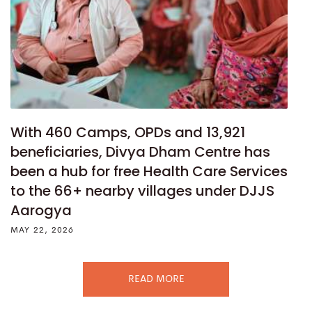
With 460 Camps, OPDs and 13,921
beneficiaries, Divya Dham Centre has
been a hub for free Health Care Services
to the 66+ nearby villages under DJJS
Aarogya
MAY 22, 2026
READ MORE