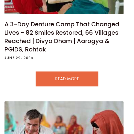
A 3-Day Denture Camp That Changed
Lives - 82 Smiles Restored, 66 Villages
Reached | Divya Dham | Aarogya &
PGIDS, Rohtak
JUNE 29, 2026
READ MORE