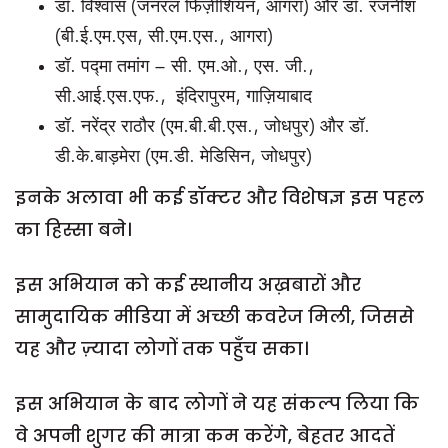
डॉ. विश्वास (जनरल फिज़ीशियन, आगरा) और डॉ. रजनीश
(बी.ई.एम.एस, सी.एम.एस., आगरा)
डॉ. पद्मा तमांग – सी. एम.ओ., एस. जी.,
सी.आई.एस.एफ., इंदिरापुरम, गाज़ियाबाद
डॉ. नरेंद्र राठौर (एम.बी.बी.एस., जोधपुर) और डॉ.
डी.के.बाड़मेरा (एम.डी. मेडिसिन, जोधपुर)
इनके अलावा भी कई डॉक्टर और विशेषज्ञ इस पहल
का हिस्सा बने।
इस अभियान को कई स्थानीय अख़बारों और
सामुदायिक मीडिया में अच्छी कवरेज मिली, जिससे
यह और ज़्यादा लोगों तक पहुँच सका।
इस अभियान के बाद लोगों ने यह संकल्प लिया कि
वे अपनी शुगर की मात्रा कम करेंगे, बेहतर आदतें