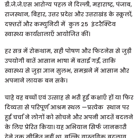
डी.जे.जे.एस आरोग्य पहल ने दिल्ली, महाराष्ट्र, पंजाब,
राजस्थान, बिहार, उत्तर प्रदेश और उत्तराखंड के स्कूलों,
दफ़्तरों और कम्युनिटी में कुल 25 इंटरैक्टिव
स्वास्थ्य कार्यशालाएँ आयोजित कीं।
हर सत्र में रोकथाम, सही पोषण और फिटनेस से जुड़ी
उपयोगी बातें आसान भाषा में बताई गईं, ताकि
स्वास्थ्य से जुड़ा ज्ञान सुलभ, समझने में आसान और
अपनाने लायक बन सके।
चाहे वह बच्चों एवं उत्साह से भरी हुई कक्षाएँ हों या फिर
दिव्यता से परिपूर्ण आश्रम स्थल —प्रत्येक स्थान पर
हुई चर्चा ने लोगों को सोचने और अपनी आदतें बदलने
के लिए प्रेरित किया। यह अभियान सिर्फ जानकारी
देने तक सीमित नहीं था, बल्कि वास्तविक बदलाव