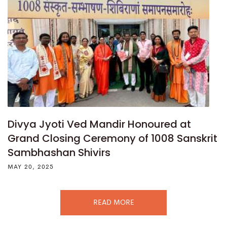
Divya Jyoti Ved Mandir Honoured at
Grand Closing Ceremony of 1008 Sanskrit
Sambhashan Shivirs
MAY 20, 2025
READ MORE