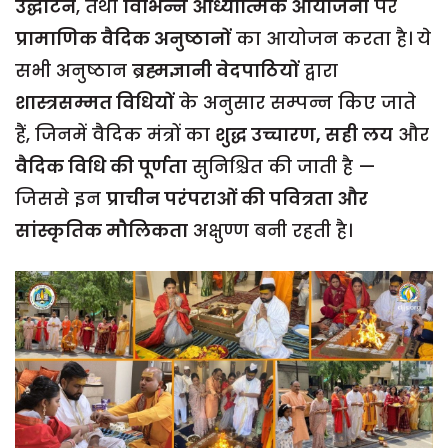
उद्घाटन
, तथा
विभिन्न आध्यात्मिक आयोजनों
पर
प्रामाणिक वैदिक अनुष्ठानों
का आयोजन करता है। ये
सभी अनुष्ठान
ब्रह्मज्ञानी वेदपाठियों
द्वारा
शास्त्रसम्मत विधियों
के अनुसार सम्पन्न किए जाते
हैं, जिनमें वैदिक मंत्रों का
शुद्ध उच्चारण, सही लय
और
वैदिक विधि की पूर्णता
सुनिश्चित की जाती है —
जिससे इन
प्राचीन परंपराओं की पवित्रता और
सांस्कृतिक मौलिकता
अक्षुण्ण बनी रहती है।