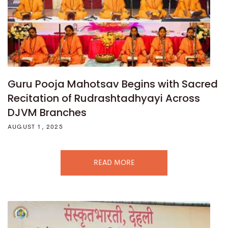
Guru Pooja Mahotsav Begins with Sacred
Recitation of Rudrashtadhyayi Across
DJVM Branches
AUGUST 1, 2025
READ MORE