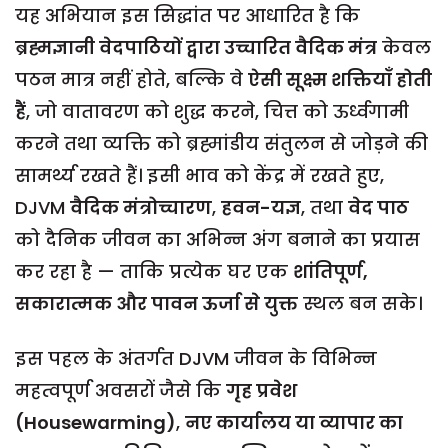
यह अभियान इस सिद्धांत पर आधारित है कि
ब्रह्मज्ञानी वेदपाठियों द्वारा उच्चारित वैदिक मंत्र
केवल
पठन मात्र नहीं होते, बल्कि वे
ऐसी सूक्ष्म शक्तियाँ होती
हैं
, जो वातावरण को शुद्ध करने, चित्त को ऊर्ध्वगामी
करने तथा व्यक्ति को ब्रह्मांडीय संतुलन से जोड़ने की
सामर्थ्य रखते हैं। इसी भाव को केंद्र में रखते हुए,
DJVM
वैदिक मंत्रोच्चारण
,
हवन-यज्ञ
, तथा
वेद पाठ
को दैनिक जीवन का अभिन्न अंग बनाने का प्रयास
कर रहा है — ताकि प्रत्येक घर एक
शांतिपूर्ण,
सकारात्मक और पावन ऊर्जा से युक्त
स्थल बन सके।
इस पहल के अंतर्गत DJVM जीवन के विभिन्न
महत्वपूर्ण अवसरों जैसे कि
गृह प्रवेश
(Housewarming)
,
नए कार्यालय या व्यापार का