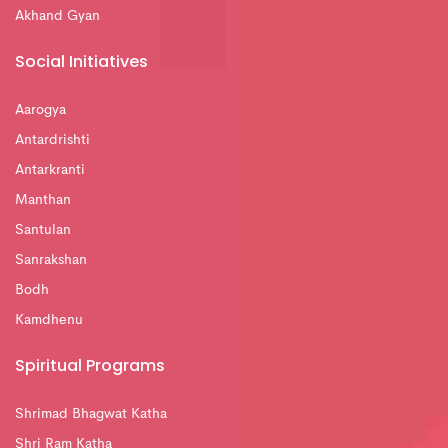
Akhand Gyan
Social Initiatives
Aarogya
Antardrishti
Antarkranti
Manthan
Santulan
Sanrakshan
Bodh
Kamdhenu
Spiritual Programs
Shrimad Bhagwat Katha
Shri Ram Katha