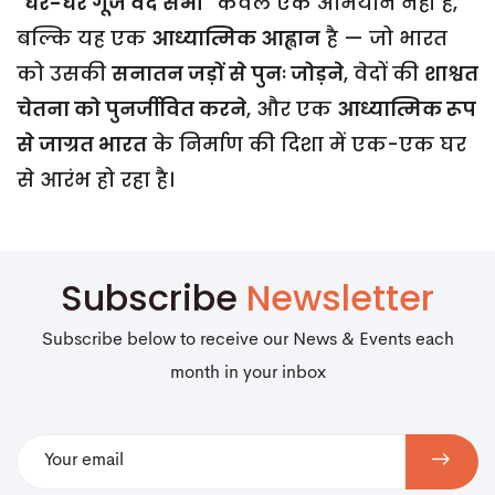
"घर-घर गूंजे वेद सभी"
केवल एक अभियान नहीं है,
बल्कि यह एक
आध्यात्मिक आह्वान
है — जो भारत
को उसकी
सनातन जड़ों से पुनः जोड़ने
, वेदों की
शाश्वत
चेतना को पुनर्जीवित करने
, और एक
आध्यात्मिक रूप
से जाग्रत भारत
के निर्माण की दिशा में एक-एक घर
से आरंभ हो रहा है।
Subscribe
Newsletter
Subscribe below to receive our News & Events each
month in your inbox