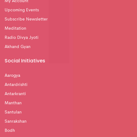
My Account
Upcoming Events
Subscribe Newsletter
Meditation
Radio Divya Jyoti
Akhand Gyan
Social Initiatives
Aarogya
Antardrishti
Antarkranti
Manthan
Santulan
Sanrakshan
Bodh