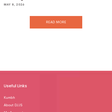
MAY 8, 2026
READ MORE
Useful Links
Kumbh
About DJJS