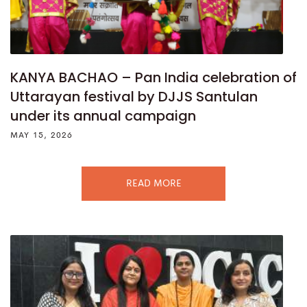
KANYA BACHAO – Pan India celebration of
Uttarayan festival by DJJS Santulan
under its annual campaign
MAY 15, 2026
READ MORE