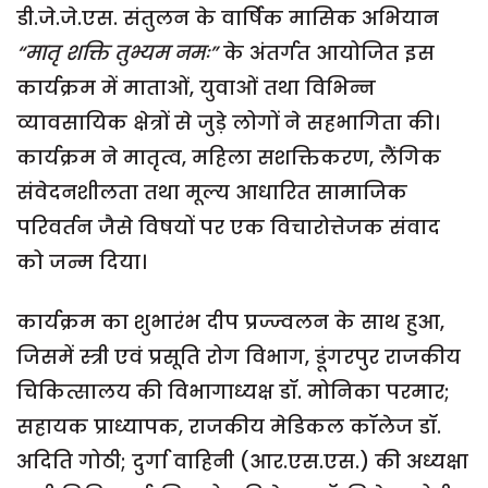
डी.जे.जे.एस. संतुलन के वार्षिक मासिक अभियान
“मातृ शक्ति तुभ्यम नमः”
के अंतर्गत आयोजित इस
कार्यक्रम में माताओं, युवाओं तथा विभिन्न
व्यावसायिक क्षेत्रों से जुड़े लोगों ने सहभागिता की।
कार्यक्रम ने मातृत्व, महिला सशक्तिकरण, लैंगिक
संवेदनशीलता तथा मूल्य आधारित सामाजिक
परिवर्तन जैसे विषयों पर एक विचारोत्तेजक संवाद
को जन्म दिया।
कार्यक्रम का शुभारंभ दीप प्रज्ज्वलन के साथ हुआ,
जिसमें स्त्री एवं प्रसूति रोग विभाग, डूंगरपुर राजकीय
चिकित्सालय की विभागाध्यक्ष डॉ. मोनिका परमार;
सहायक प्राध्यापक, राजकीय मेडिकल कॉलेज डॉ.
अदिति गोठी; दुर्गा वाहिनी (आर.एस.एस.) की अध्यक्षा