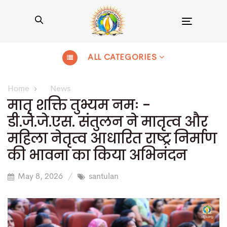
Toggle
navigation
ALL CATEGORIES
Home
News
मातृ शक्ति तुभ्यम नमः -
डी.जे.जे.एस. संतुलन ने मातृत्व और
महिला नेतृत्व आधारित राष्ट्र निर्माण
की भावना का किया अभिनंदन
May 8, 2026
santulan