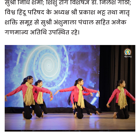
सुश्री निधि शर्मा; शिशु रोग विशेषज्ञ डॉ. निलेश गोठी;
विश्व हिंदू परिषद के अध्यक्ष श्री प्रकाश भट्ट तथा मातृ
शक्ति समूह से सुश्री अंशुमाला पंचाल सहित अनेक
गणमान्य अतिथि उपस्थित रहे।