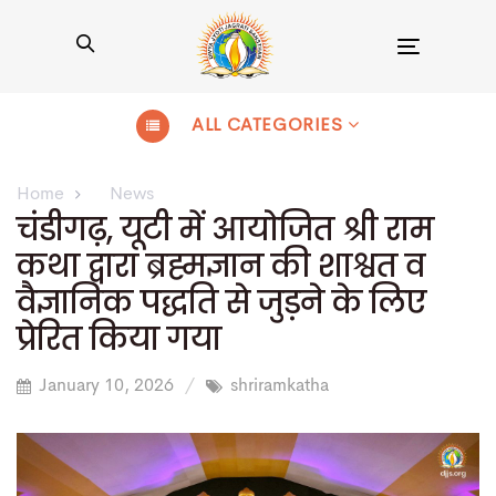
Toggle
navigation
ALL CATEGORIES
Home
News
चंडीगढ़, यूटी में आयोजित श्री राम
कथा द्वारा ब्रह्मज्ञान की शाश्वत व
वैज्ञानिक पद्धति से जुड़ने के लिए
प्रेरित किया गया
January 10, 2026
shriramkatha