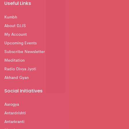
Useful Links
Kumbh
About DJJS
My Account
Upcoming Events
Subscribe Newsletter
Meditation
Radio Divya Jyoti
Akhand Gyan
Social Initiatives
Aarogya
Antardrishti
Antarkranti