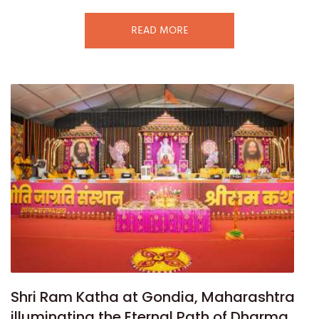
READ MORE
Shri Ram Katha at Gondia, Maharashtra
illuminating the Eternal Path of Dharma