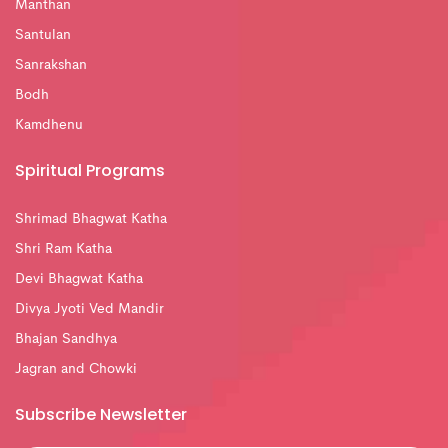
Manthan
Santulan
Sanrakshan
Bodh
Kamdhenu
Spiritual Programs
Shrimad Bhagwat Katha
Shri Ram Katha
Devi Bhagwat Katha
Divya Jyoti Ved Mandir
Bhajan Sandhya
Jagran and Chowki
Subscribe Newsletter