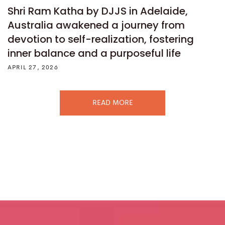
Shri Ram Katha by DJJS in Adelaide,
Australia awakened a journey from
devotion to self-realization, fostering
inner balance and a purposeful life
APRIL 27, 2026
READ MORE