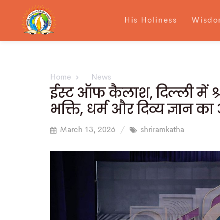
His Holiness
Wisdo
Home
News
ईस्ट ऑफ कैलाश, दिल्ली में 
भक्ति, धर्म और दिव्य ज्ञान
March 13, 2026
shriramkatha