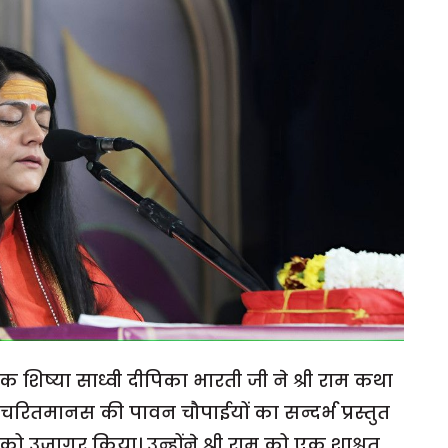
रक शिष्या साध्वी दीपिका भारती जी ने श्री राम कथा
रामचरितमानस की पावन चौपाईयों का सन्दर्भ प्रस्तुत
ो उजागर किया। उन्होंने श्री राम को एक शाश्वत