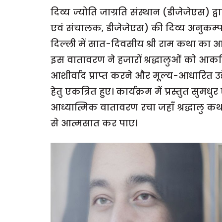
दिव्य ज्योति जाग्रति संस्थान (डीजेजेएस) द्
एवं संचालक, डीजेजेएस) की दिव्य अनुकम्
दिल्ली में सात-दिवसीय श्री राम कथा का आ
इस वातावरण ने हजारों श्रद्धालुओं को आकर्ष
आशीर्वाद प्राप्त करने और मूल्य-आधारित उद्दे
हेतु एकत्रित हुए। कार्यक्रम में प्रस्तुत सुम
आध्यात्मिक वातावरण रचा जहाँ श्रद्धालु कथा
से आत्मसात कर पाए।