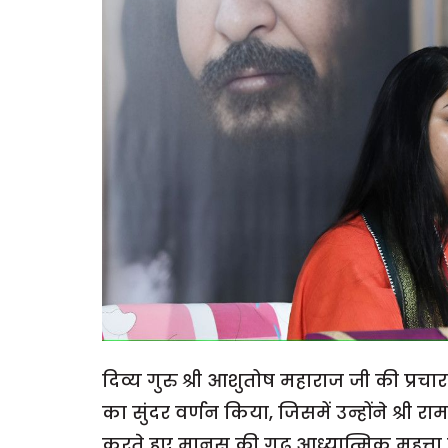
दिव्य गुरु श्री आशुतोष महाराज जी की प्रचा
का सुंदर वर्णन किया, जिसमें उन्होंने श्री 
करते हुए मानस की गूढ़ आध्यात्मिक महत्ता क