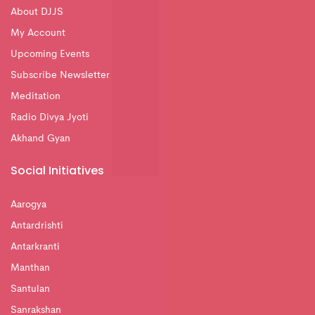
About DJJS
My Account
Upcoming Events
Subscribe Newsletter
Meditation
Radio Divya Jyoti
Akhand Gyan
Social Initiatives
Aarogya
Antardrishti
Antarkranti
Manthan
Santulan
Sanrakshan