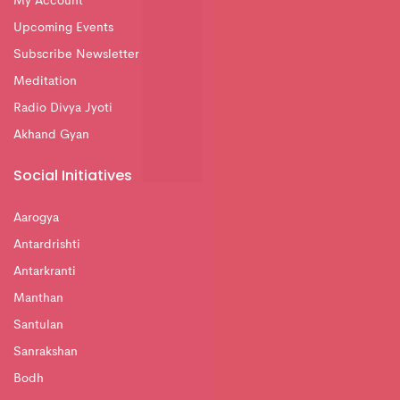
My Account
Upcoming Events
Subscribe Newsletter
Meditation
Radio Divya Jyoti
Akhand Gyan
Social Initiatives
Aarogya
Antardrishti
Antarkranti
Manthan
Santulan
Sanrakshan
Bodh