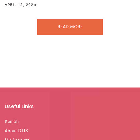
APRIL 15, 2026
READ MORE
Useful Links
Kumbh
About DJJS