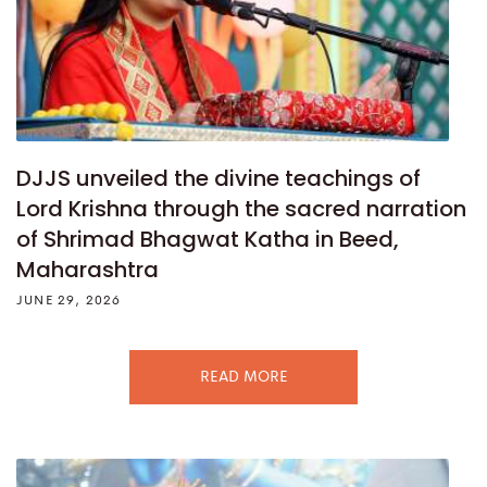
DJJS unveiled the divine teachings of
Lord Krishna through the sacred narration
of Shrimad Bhagwat Katha in Beed,
Maharashtra
JUNE 29, 2026
READ MORE