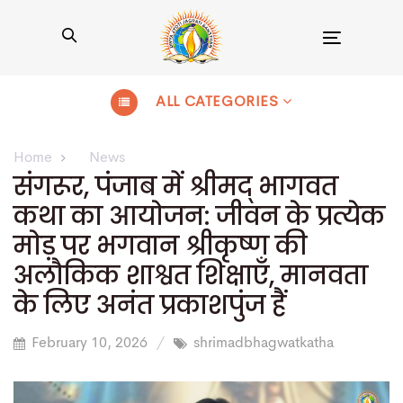
Toggle
navigation
ALL CATEGORIES
Home
News
संगरूर, पंजाब में श्रीमद् भागवत
कथा का आयोजन: जीवन के प्रत्येक
मोड़ पर भगवान श्रीकृष्ण की
अलौकिक शाश्वत शिक्षाएँ, मानवता
के लिए अनंत प्रकाशपुंज हैं
February 10, 2026
shrimadbhagwatkatha