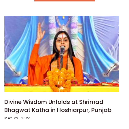
Divine Wisdom Unfolds at Shrimad
Bhagwat Katha in Hoshiarpur, Punjab
MAY 29, 2026