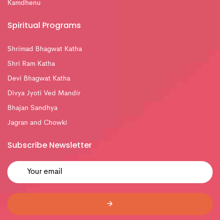
Kamdhenu
Spiritual Programs
Shrimad Bhagwat Katha
Shri Ram Katha
Devi Bhagwat Katha
Divya Jyoti Ved Mandir
Bhajan Sandhya
Jagran and Chowki
Subscribe Newsletter