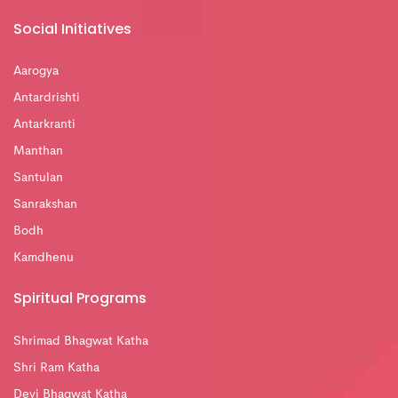
Social Initiatives
Aarogya
Antardrishti
Antarkranti
Manthan
Santulan
Sanrakshan
Bodh
Kamdhenu
Spiritual Programs
Shrimad Bhagwat Katha
Shri Ram Katha
Devi Bhagwat Katha