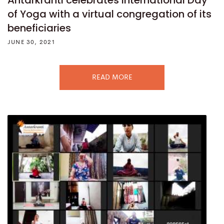
Antarkranti celebrates International Day
of Yoga with a virtual congregation of its
beneficiaries
JUNE 30, 2021
READ MORE