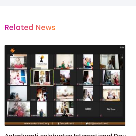
Related News