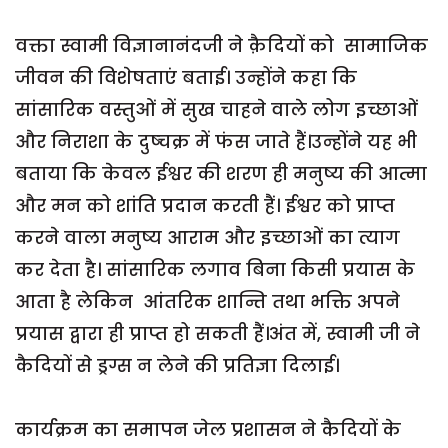
वक्ता स्वामी विज्ञानानंदजी ने क़ैदियों को सामाजिक
जीवन की विशेषताएं बताई। उन्होंने कहा कि
सांसारिक वस्तुओं में सुख चाहने वाले लोग इच्छाओं
और निराशा के दुष्चक्र में फंस जाते हैं।उन्होंने यह भी
बताया कि केवल ईश्वर की शरण ही मनुष्य की आत्मा
और मन को शांति प्रदान करती हैं। ईश्वर को प्राप्त
करने वाला मनुष्य आराम और इच्छाओं का त्याग
कर देता है। सांसारिक लगाव बिना किसी प्रयास के
आता है लेकिन आंतरिक शान्ति तथा भक्ति अपने
प्रयास द्वारा ही प्राप्त हो सकती हैं।अंत में, स्वामी जी ने
कैदियों से ड्रग्स न लेने की प्रतिज्ञा दिलाई।
कार्यक्रम का समापन जेल प्रशासन ने कैदियों के