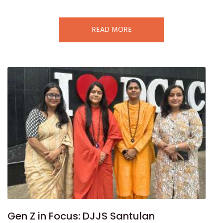
READ MORE
Gen Z in Focus: DJJS Santulan