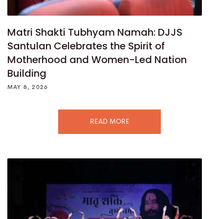
Matri Shakti Tubhyam Namah: DJJS
Santulan Celebrates the Spirit of
Motherhood and Women-Led Nation
Building
MAY 8, 2026
READ MORE