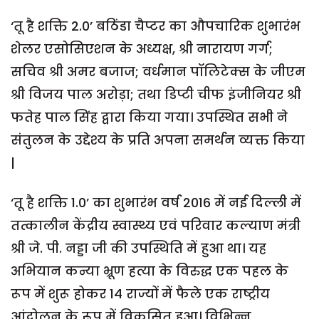
‘तू है शक्ति 2.0’ बठिंडा चैप्टर का औपचारिक शुभारंभ
शेलर एसोसिएशन के अध्यक्ष, श्री नारायण गर्ग;
सचिव श्री अमर बजाज; वर्धमान पॉलिटेक्स के जीएम
श्री विजय पाल अरोड़ा; तथा डिप्टी चीफ इंजीनियर श्री
फतेह पाल सिंह द्वारा किया गया। उपस्थित सभी ने
संतुलन के उद्देश्य के प्रति अपना समर्थन व्यक्त किया
|
‘तू है शक्ति 1.0’ का शुभारंभ वर्ष 2016 में नई दिल्ली में
तत्कालीन केंद्रीय स्वास्थ्य एवं परिवार कल्याण मंत्री
श्री जे. पी. नड्डा जी की उपस्थिति में हुआ था। यह
अभियान कन्या भ्रूण हत्या के विरुद्ध एक पहल के
रूप में शुरू होकर 14 राज्यों में फैले एक राष्ट्रीय
आंदोलन के रूप में विकसित हुआ। विभिन्न