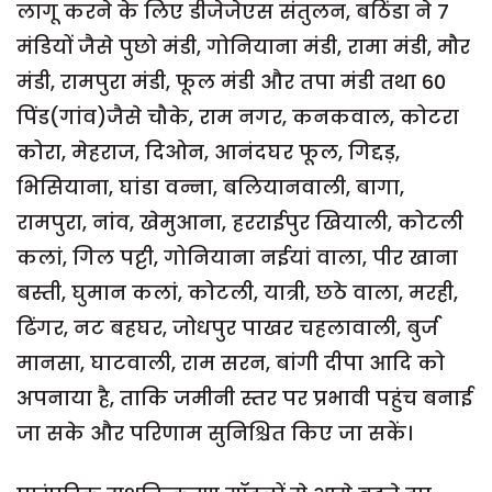
लागू करने के लिए डीजेजेएस संतुलन, बठिंडा ने 7
मंडियों जैसे पुछो मंडी, गोनियाना मंडी, रामा मंडी, मौर
मंडी, रामपुरा मंडी, फूल मंडी और तपा मंडी तथा 60
पिंड(गांव)जैसे चौके, राम नगर, कनकवाल, कोटरा
कोरा, मेहराज, दिओन, आनंदघर फूल, गिद्दड़,
भिसियाना, घांडा वन्ना, बलियानवाली, बागा,
रामपुरा, नांव, खेमुआना, हरराईपुर खियाली, कोटली
कलां, गिल पट्टी, गोनियाना नईयां वाला, पीर खाना
बस्ती, घुमान कलां, कोटली, यात्री, छठे वाला, मरही,
ढिंगर, नट बहघर, जोधपुर पाखर चहलावाली, बुर्ज
मानसा, घाटवाली, राम सरन, बांगी दीपा आदि को
अपनाया है, ताकि जमीनी स्तर पर प्रभावी पहुंच बनाई
जा सके और परिणाम सुनिश्चित किए जा सकें।