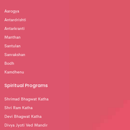
Aarogya
Antardrishti
Antarkranti
Manthan
Santulan
Sanrakshan
Bodh
Kamdhenu
Spiritual Programs
Shrimad Bhagwat Katha
Shri Ram Katha
Devi Bhagwat Katha
Divya Jyoti Ved Mandir