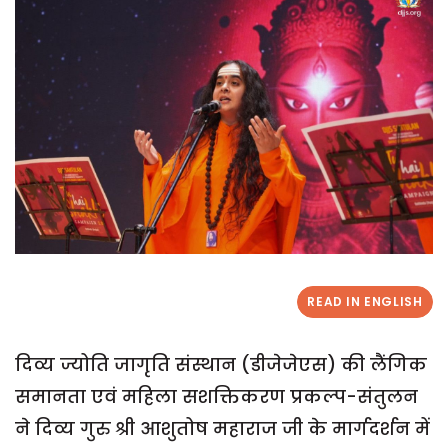
READ IN ENGLISH
दिव्य ज्योति जागृति संस्थान (डीजेजेएस) की लैंगिक
समानता एवं महिला सशक्तिकरण प्रकल्प-संतुलन
ने दिव्य गुरु श्री आशुतोष महाराज जी के मार्गदर्शन में