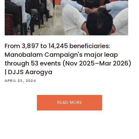
From 3,897 to 14,245 beneficiaries:
Manobalam Campaign's major leap
through 53 events (Nov 2025–Mar 2026)
| DJJS Aarogya
APRIL 23, 2026
READ MORE