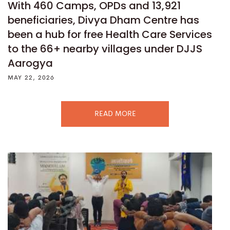
With 460 Camps, OPDs and 13,921
beneficiaries, Divya Dham Centre has
been a hub for free Health Care Services
to the 66+ nearby villages under DJJS
Aarogya
MAY 22, 2026
READ MORE