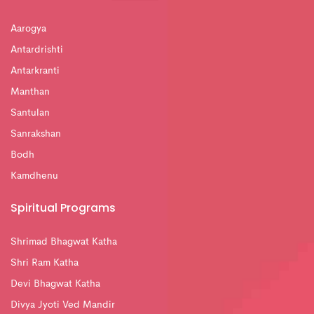
Aarogya
Antardrishti
Antarkranti
Manthan
Santulan
Sanrakshan
Bodh
Kamdhenu
Spiritual Programs
Shrimad Bhagwat Katha
Shri Ram Katha
Devi Bhagwat Katha
Divya Jyoti Ved Mandir