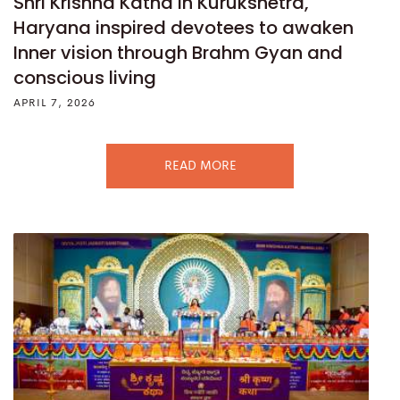
Shri Krishna Katha in Kurukshetra,
Haryana inspired devotees to awaken
Inner vision through Brahm Gyan and
conscious living
APRIL 7, 2026
READ MORE