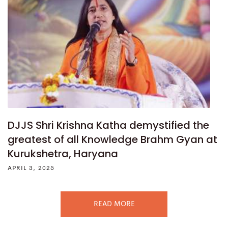
DJJS Shri Krishna Katha demystified the
greatest of all Knowledge Brahm Gyan at
Kurukshetra, Haryana
APRIL 3, 2025
READ MORE