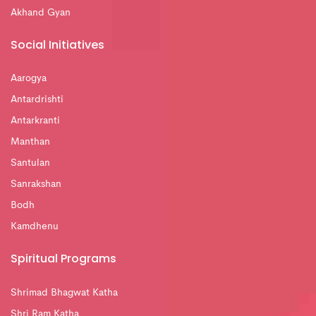
Akhand Gyan
Social Initiatives
Aarogya
Antardrishti
Antarkranti
Manthan
Santulan
Sanrakshan
Bodh
Kamdhenu
Spiritual Programs
Shrimad Bhagwat Katha
Shri Ram Katha