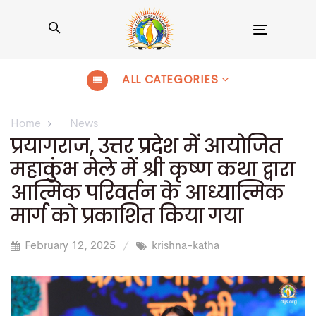
Toggle
navigation
ALL CATEGORIES
Home
News
प्रयागराज, उत्तर प्रदेश में आयोजित
महाकुंभ मेले में श्री कृष्ण कथा द्वारा
आत्मिक परिवर्तन के आध्यात्मिक
मार्ग को प्रकाशित किया गया
February 12, 2025
krishna-katha