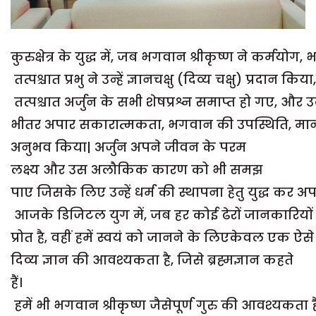
कुरुक्षेत्र के युद्ध में, जब भगवान श्रीकृष्ण ने कर्मयोग
तत्पश्चात प्रभु ने उन्हें ज्ञानचक्षु (दिव्य चक्षु) प्
तत्पश्चात अर्जुन के सभी शेषप्रश्न समाप्त हो गए, और उन
भीतर अपार सकारात्मकता, भगवान की उपस्थिति, मा
अनुभव किया| अर्जुन अपने जीवन के परम
लक्ष्य और उस अलौकिक कारण को भी समझ
पाए जिसके लिए उन्हें धर्म की स्थापना हेतु युद्ध कर 
आजके डिजिटल युग में, जब हर कोई ढेरों जानकारियो
प्रोत है, वहीं हमें स्वयं को जानने के लिएकेवल एक ऐसे
दिव्य ज्ञान की आवश्यकता है, जिसे ब्रह्मज्ञान कहते
हैं।
हमें भी भगवान श्रीकृष्ण जैसेपूर्ण गुरु की आवश्यकता है,