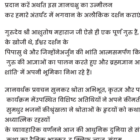
प्रदान करें अर्थात इस ज्ञानचक्षु का उन्मीलन
कर हमारे अंतर्घट में भगवान के अलौकिक दर्शन कराएं
गुरुदेव श्री आशुतोष महाराज जी ऐसे ही एक पूर्ण गुरु हैं, 
के खोजी थे, ईश्वर दर्शन के
पिपासु थे और जिन्होंनेअर्जुन की भांति आत्मसमर्पण क
गुरु की आज्ञाओं का पालन करते हुए और ब्रह्मज्ञान आ
शांति’ में अपनी भूमिका निभा रहे हैं।
ज्ञानवर्धक प्रवचन सुनकर श्रोता अभिभूत, कृतज्ञ और 
कार्यक्रम मेंउपस्थित विशिष्ट अतिथियों ने अपने कीम
सुमधुर भजनों कीश्रृंखला ने श्रोताओं के हृदयों को कथा
अध्यात्मिक रहस्यों
के व्यावहारिक वर्णनने आज की आधुनिक दुनिया से स
कथा का दैनिक भास्कर, द क्लिफ न्यूज़, संयम